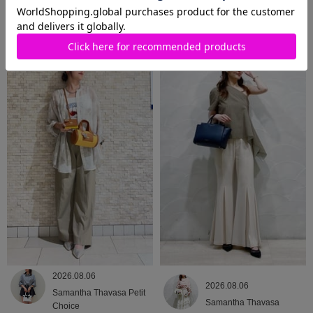
2026.08.06
2026.08.06
Samantha Thavasa
Samantha Thavasa
2026.08.06
2026.08.06
Samantha Thavasa Petit
Samantha Thavasa
Choice