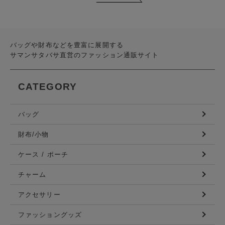
バッグや財布などを豊富に展開する
サマンサタバサ直営のファッション通販サイト
CATEGORY
バッグ
財布/小物
ケース / ポーチ
チャーム
アクセサリー
ファッショングッズ