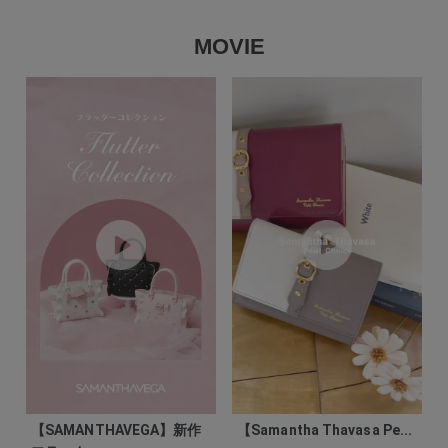
MOVIE
【SAMANTHAVEGA】新作
【Samantha Thavasa Pe...