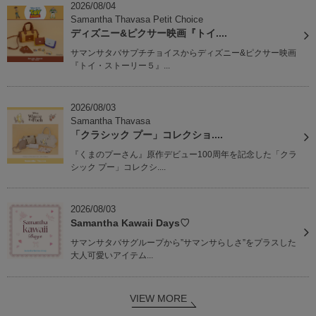
2026/08/04
Samantha Thavasa Petit Choice
ディズニー&ピクサー映画『トイ....
サマンサタバサプチチョイスからディズニー&ピクサー映画
『トイ・ストーリー５』...
2026/08/03
Samantha Thavasa
「クラシック プー」コレクショ....
『くまのプーさん』原作デビュー100周年を記念した「クラ
シック プー」コレクシ....
2026/08/03
Samantha Kawaii Days♡
サマンサタバサグループから”サマンサらしさ”をプラスした
大人可愛いアイテム...
VIEW MORE