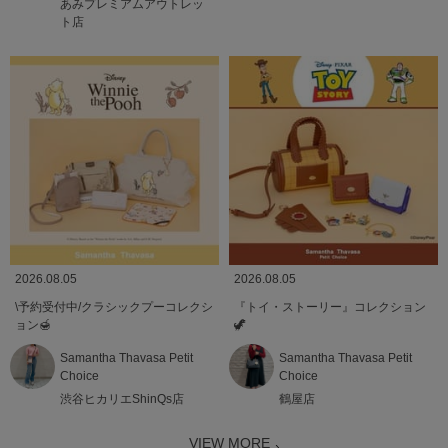
あみプレミアムアウトレッ
ト店
2026.08.05
2026.08.05
\予約受付中/クラシックプーコレクシ
『トイ・ストーリー』コレクション
ョン🍯
🦖
Samantha Thavasa Petit
Samantha Thavasa Petit
Choice
Choice
渋谷ヒカリエShinQs店
鶴屋店
VIEW MORE