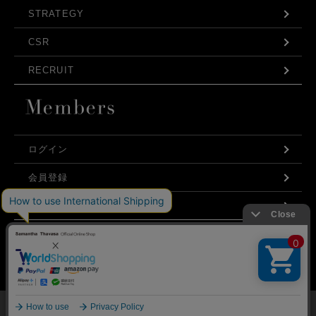
STRATEGY
CSR
RECRUIT
ログイン
会員登録
利用規約
お問い合わせ
弊社はCookieを利用し、Webの利便性向上に努め
プライバシーポリシー
ております。「承諾する」をクリックしていただ
くと、お客様に最適な内容を提供することが可能
承諾する
となります。Cookieの利用については、
こちら
を
ご覧ください。
©Samantha Thavasa Japan Limited