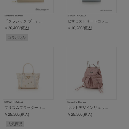
Samantha Thavasa
SAMANTHAVEGA
『クラシック プー』...
セサミストリートコレ...
￥26,400(税込)
￥16,280(税込)
コラボ商品
SAMANTHAVEGA
Samantha Thavasa
プリズムフラッター（...
キルトデザインリュッ...
￥25,300(税込)
￥25,300(税込)
人気商品