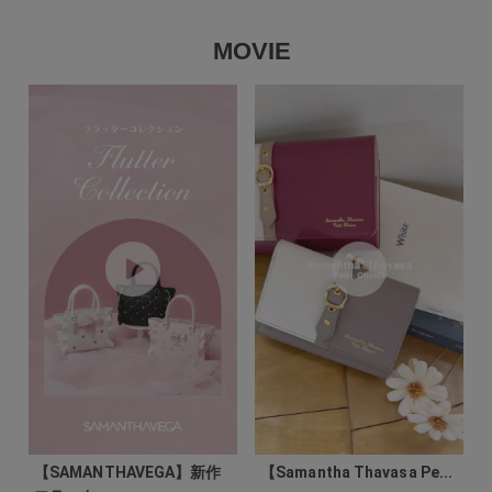
MOVIE
【SAMANTHAVEGA】新作
【Samantha Thavasa Pe...