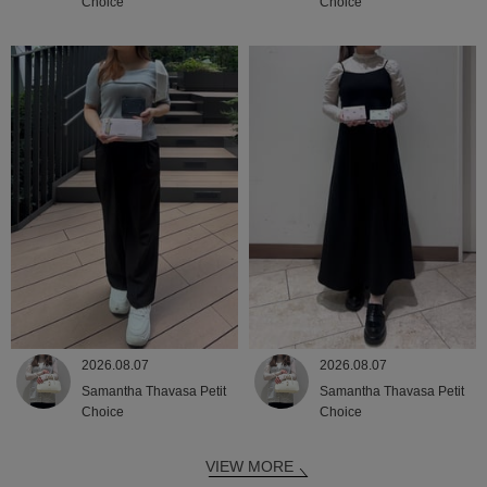
Choice
Choice
2026.08.07
2026.08.07
Samantha Thavasa Petit
Samantha Thavasa Petit
Choice
Choice
VIEW MORE