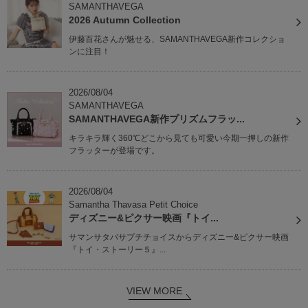
SAMANTHAVEGA
2026 Autumn Collection
伊藤百花さんが魅せる、SAMANTHAVEGA新作コレクショ
ンに注目！
2026/08/04
SAMANTHAVEGA
SAMANTHAVEGA新作プリズムフラッ...
キラキラ輝く360℃どこから見ても可愛い今期一押しの新作
フラッターが登場です。
2026/08/04
Samantha Thavasa Petit Choice
ディズニー&ピクサー映画『トイ...
サマンサタバサプチチョイスからディズニー&ピクサー映画
『トイ・ストーリー５』...
VIEW MORE