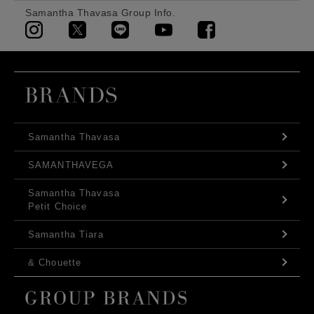
Samantha Thavasa Group Info.
Samantha Thavasa
SAMANTHAVEGA
Samantha Thavasa
Petit Choice
Samantha Tiara
& Chouette