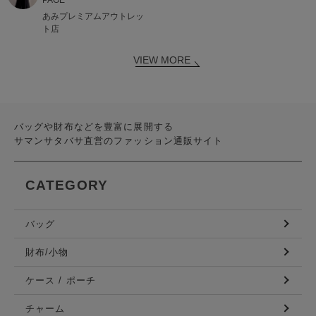
あみプレミアムアウトレッ
ト店
VIEW MORE
バッグや財布などを豊富に展開する
サマンサタバサ直営のファッション通販サイト
CATEGORY
バッグ
財布/小物
ケース / ポーチ
チャーム