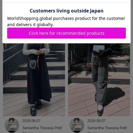
2026.08.07
2026.08.07
Samantha Thavasa Petit
Samantha Thavasa
Choice
2026.08.07
2026.08.07
Samantha Thavasa Petit
Samantha Thavasa Petit