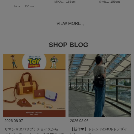
MIKA...
168cm
☆mis...
159cm
hina...
151cm
VIEW MORE
SHOP BLOG
2026.08.07
2026.08.06
サマンサタバサプチチョイスから
【新作🖤】トレンドのキルトデザイ