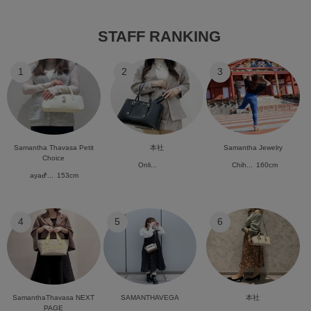
STAFF RANKING
1
2
3
Samantha Thavasa Petit
本社
Samantha Jewelry
Choice
Onli...
Chih...
160cm
ayaᕷ...
153cm
4
5
6
SamanthaThavasa NEXT
SAMANTHAVEGA
本社
PAGE