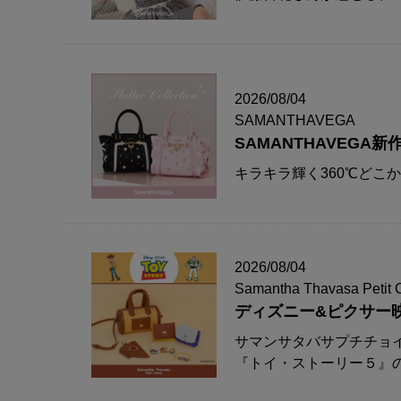
2026/08/04
SAMANTHAVEGA
SAMANTHAVEG
キラキラ輝く360℃どこ
2026/08/04
Samantha Thavasa Petit 
ディズニー&ピクサー
サマンサタバサプチチョ
『トイ・ストーリー５』