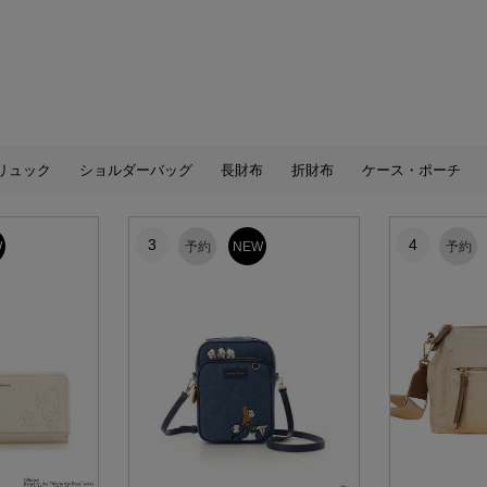
リュック
ショルダーバッグ
長財布
折財布
ケース・ポーチ
3
4
W
予約
NEW
予約