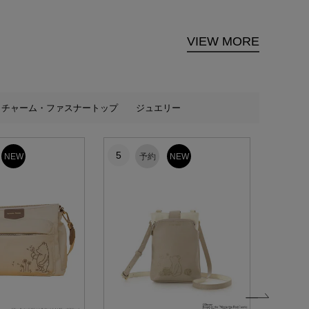
VIEW MORE
チャーム・ファスナートップ
ジュエリー
5
6
NEW
予約
NEW