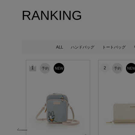
RANKING
ALL
ハンドバッグ
トートバッグ
1
2
予約
NEW
予約
NE