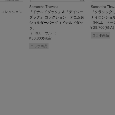
Samantha Thavasa
Samantha Thav
』コレクション
「ドナルドダック」＆「デイジー
『クラシック 
ダック」 コレクション デニム調
ナイロンショ
ショルダーバッグ（ドナルドダッ
（FREE ベー
￥29,700(税込)
ク）
（FREE ブルー）
コラボ商品
￥30,800(税込)
コラボ商品