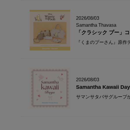
2026/08/03
Samantha Thavasa
「クラシック プー」
『くまのプーさん』原作デ
2026/08/03
Samantha Kawaii Da
サマンサタバサグループか