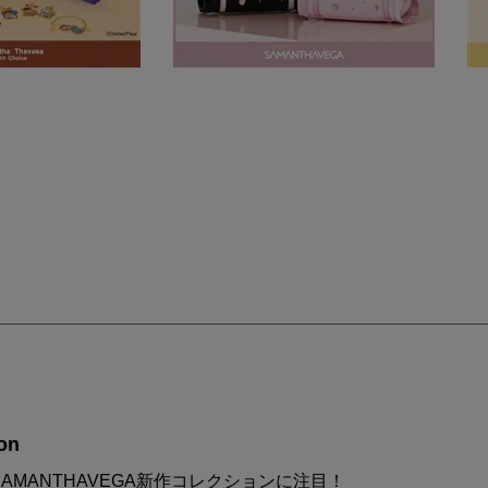
on
AMANTHAVEGA新作コレクションに注目！