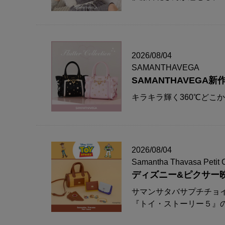
2026/08/04
SAMANTHAVEGA
SAMANTHAVEG
キラキラ輝く360℃どこ
2026/08/04
Samantha Thavasa Petit 
ディズニー&ピクサー
サマンサタバサプチチョ
『トイ・ストーリー５』