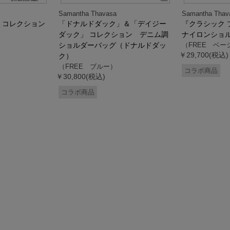
Samantha Thavasa
Samantha Thav
』コレクション
「ドナルドダック」＆「デイジー
『クラシック 
ダック」 コレクション デニム調
ナイロンショ
ショルダーバッグ（ドナルドダッ
（FREE ベー
￥29,700(税込)
ク）
（FREE ブルー）
コラボ商品
￥30,800(税込)
コラボ商品