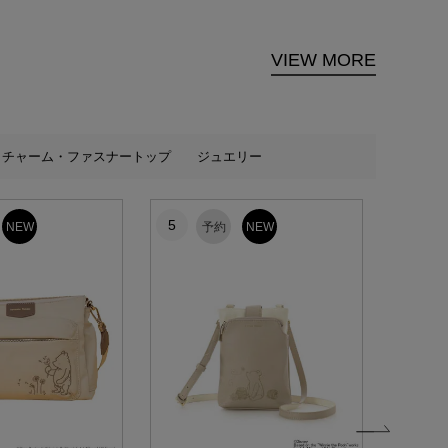
VIEW MORE
チャーム・ファスナートップ
ジュエリー
5
6
NEW
予約
NEW