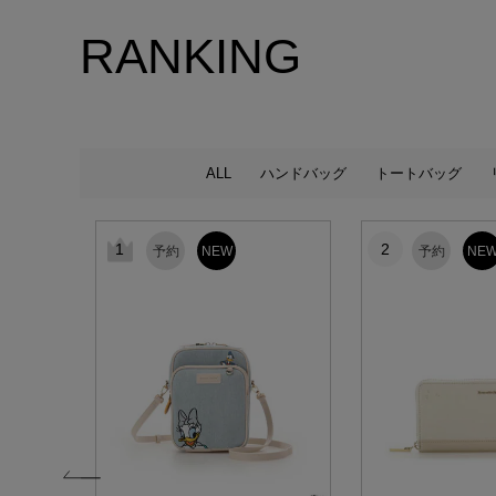
RANKING
ALL
ハンドバッグ
トートバッグ
1
2
予約
NEW
予約
NE