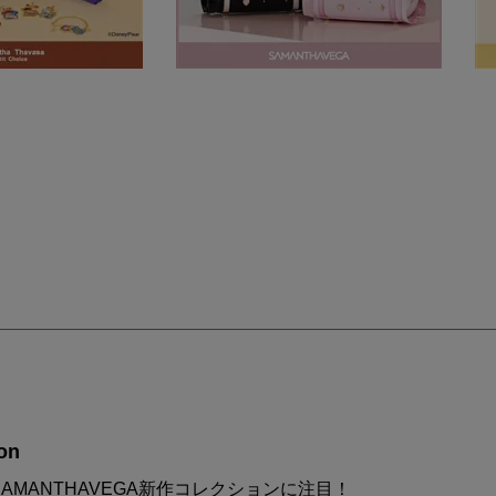
on
AMANTHAVEGA新作コレクションに注目！