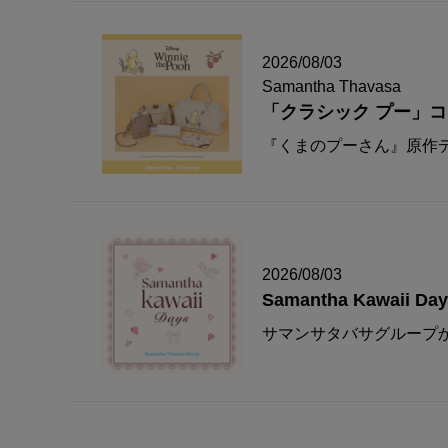
2026/08/03
Samantha Thavasa
「クラシック プー」
『くまのプーさん』原作デ
2026/08/03
Samantha Kawaii Da
サマンサタバサグループか