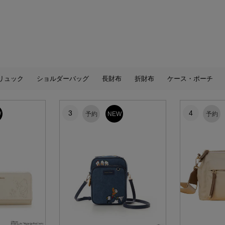
リュック
ショルダーバッグ
長財布
折財布
ケース・ポーチ
3
4
W
予約
NEW
予約