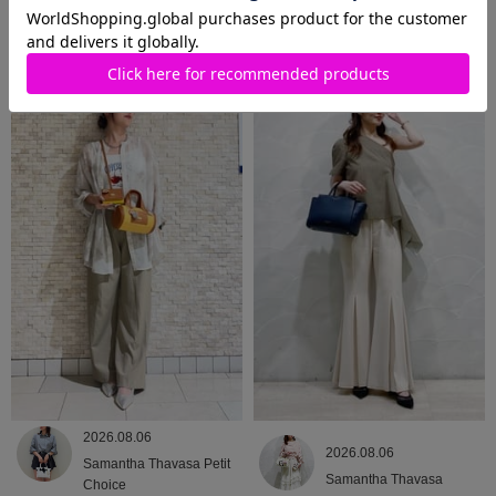
2026.08.06
2026.08.06
Samantha Thavasa
Samantha Thavasa
2026.08.06
2026.08.06
Samantha Thavasa Petit
Samantha Thavasa
Choice