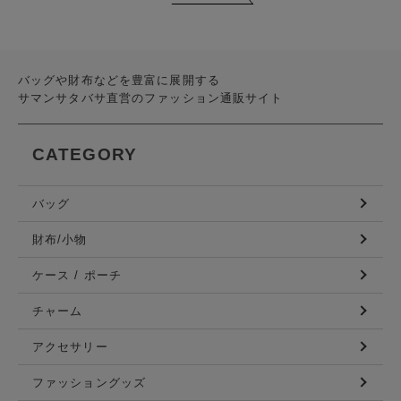
バッグや財布などを豊富に展開する
サマンサタバサ直営のファッション通販サイト
CATEGORY
バッグ
財布/小物
ケース / ポーチ
チャーム
アクセサリー
ファッショングッズ