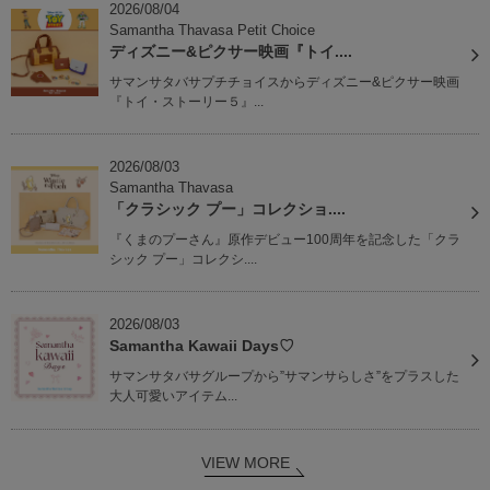
2026/08/04
Samantha Thavasa Petit Choice
ディズニー&ピクサー映画『トイ....
サマンサタバサプチチョイスからディズニー&ピクサー映画
『トイ・ストーリー５』...
2026/08/03
Samantha Thavasa
「クラシック プー」コレクショ....
『くまのプーさん』原作デビュー100周年を記念した「クラ
シック プー」コレクシ....
2026/08/03
Samantha Kawaii Days♡
サマンサタバサグループから”サマンサらしさ”をプラスした
大人可愛いアイテム...
VIEW MORE