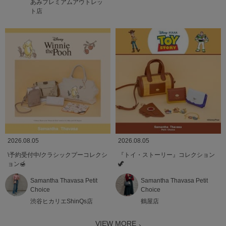
あみプレミアムアウトレッ
ト店
2026.08.05
2026.08.05
\予約受付中/クラシックプーコレクシ
『トイ・ストーリー』コレクション
ョン🍯
🦖
Samantha Thavasa Petit
Samantha Thavasa Petit
Choice
Choice
渋谷ヒカリエShinQs店
鶴屋店
VIEW MORE