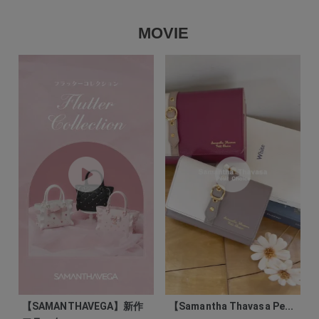
MOVIE
【SAMANTHAVEGA】新作
【Samantha Thavasa Pe...