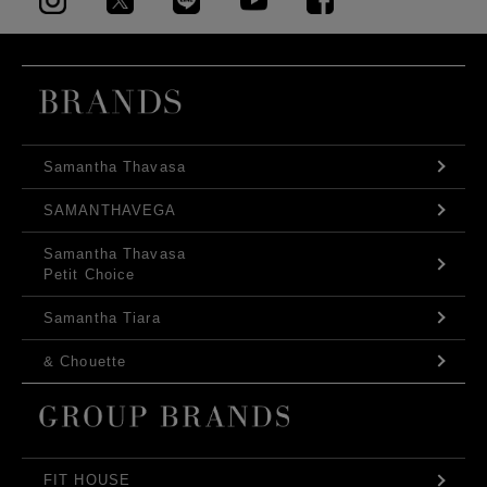
Samantha Thavasa
SAMANTHAVEGA
Samantha Thavasa
Petit Choice
Samantha Tiara
& Chouette
FIT HOUSE