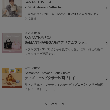
SAMANTHAVEGA
2026 Autumn Collection
伊藤百花さんが魅せる、SAMANTHAVEGA新作コレクショ
ンに注目！
2026/08/04
SAMANTHAVEGA
SAMANTHAVEGA新作プリズムフラッ...
キラキラ輝く360℃どこから見ても可愛い今期一押しの新作
フラッターが登場です。
2026/08/04
Samantha Thavasa Petit Choice
ディズニー&ピクサー映画『トイ...
サマンサタバサプチチョイスからディズニー&ピクサー映画
『トイ・ストーリー５』...
VIEW MORE