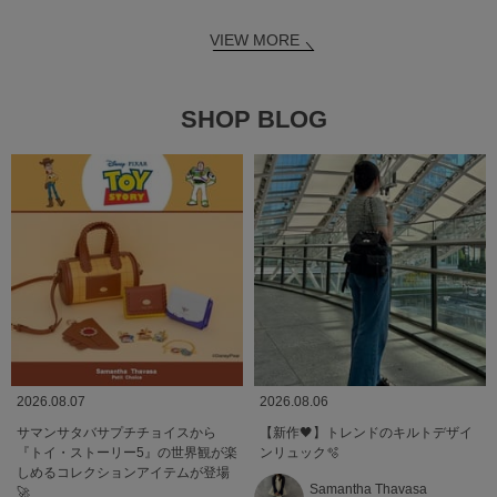
VIEW MORE
SHOP BLOG
2026.08.07
2026.08.06
サマンサタバサプチチョイスから
【新作🖤】トレンドのキルトデザイ
『トイ・ストーリー5』の世界観が楽
ンリュック🫧
しめるコレクションアイテムが登場
Samantha Thavasa
🚀