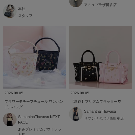
アミュプラザ博多店
本社
スタッフ
2026.08.05
2026.08.05
フラワーモチーフチュール ワンハン
【新作】プリズムフラッター💖
ドルバッグ
Samantha Thavasa
SamanthaThavasa NEXT
サマンサタバサ西銀座店
PAGE
あみプレミアムアウトレッ
ト店