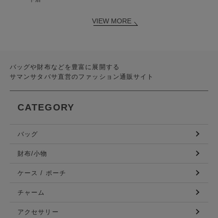
VIEW MORE
バッグや財布などを豊富に展開する
サマンサタバサ直営のファッション通販サイト
CATEGORY
バッグ
財布/小物
ケース / ポーチ
チャーム
アクセサリー