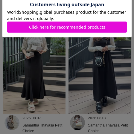
2026.08.08
2026.08.07
Samantha Thavasa
Samantha Thavasa
2026.08.07
2026.08.07
Samantha Thavasa Petit
Samantha Thavasa Petit
Choice
Choice