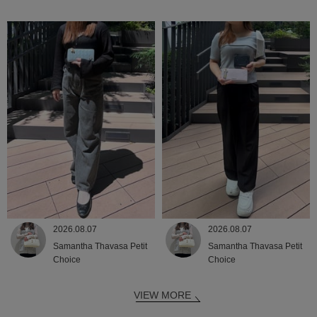
2026.08.07
2026.08.07
Samantha Thavasa Petit
Samantha Thavasa Petit
Choice
Choice
VIEW MORE