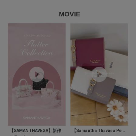
MOVIE
【SAMANTHAVEGA】新作
【Samantha Thavasa Pe...