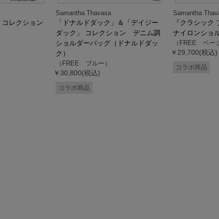
Samantha Thavasa
Samantha Thav
』コレクション
「ドナルドダック」＆「デイジー
『クラシック 
ダック」 コレクション デニム調
ナイロンショ
ショルダーバッグ（ドナルドダッ
（FREE ベー
￥29,700(税込)
ク）
（FREE ブルー）
コラボ商品
￥30,800(税込)
コラボ商品