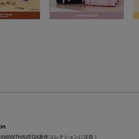
on
AMANTHAVEGA新作コレクションに注目！