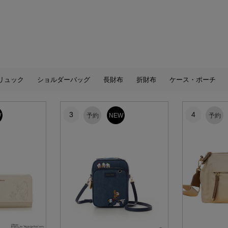
リュック
ショルダーバッグ
長財布
折財布
ケース・ポーチ
3
4
W
予約
NEW
予約