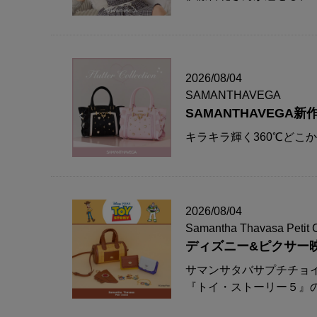
2026/08/04
SAMANTHAVEGA
SAMANTHAVEG
キラキラ輝く360℃どこ
2026/08/04
Samantha Thavasa Petit 
ディズニー&ピクサー
サマンサタバサプチチョ
『トイ・ストーリー５』