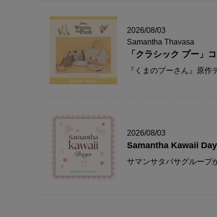
2026/08/03
Samantha Thavasa
「クラシック プー」
『くまのプーさん』原作デ
2026/08/03
Samantha Kawaii Da
サマンサタバサグループか