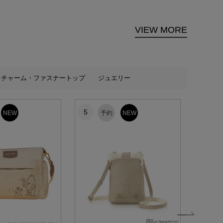
VIEW MORE
チャーム・ファスナートップ
ジュエリー
5
6
NEW
予約
NEW