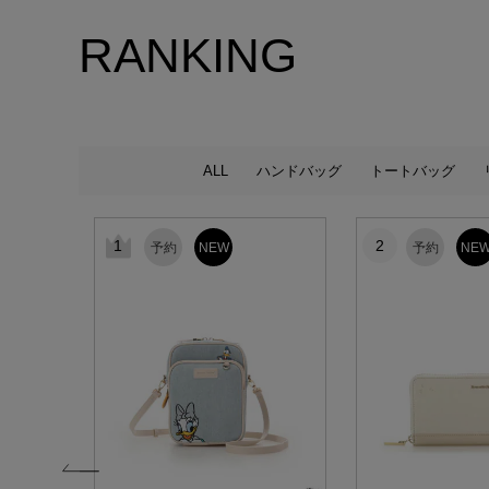
RANKING
ALL
ハンドバッグ
トートバッグ
1
2
予約
NEW
予約
NE