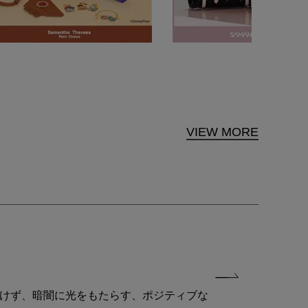
VIEW MORE
付けず、暗闇に光をもたらす、ポジティブな