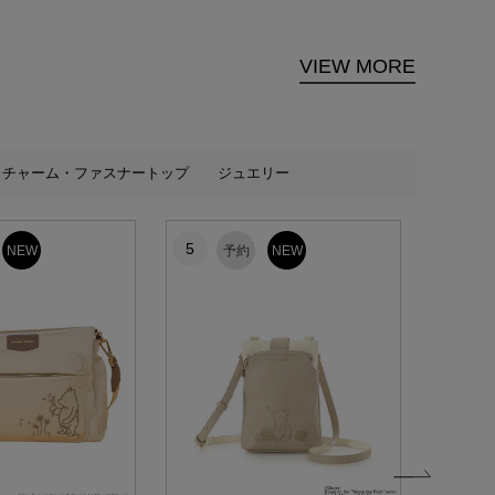
VIEW MORE
チャーム・ファスナートップ
ジュエリー
5
6
NEW
予約
NEW