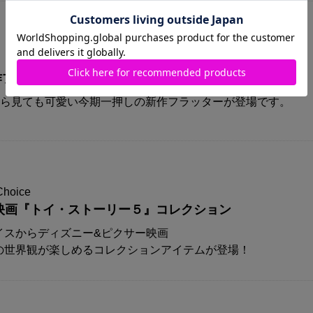
A新作プリズムフラッターが登場！！
から見ても可愛い今期一押しの新作フラッターが登場です。
Choice
映画『トイ・ストーリー５』コレクション
イスからディズニー&ピクサー映画
の世界観が楽しめるコレクションアイテムが登場！