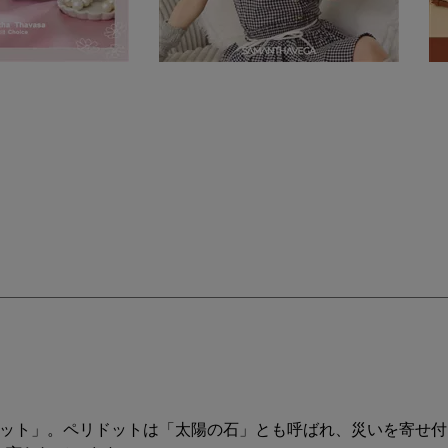
ドット」。ペリドットは「太陽の石」とも呼ばれ、災いを寄せ