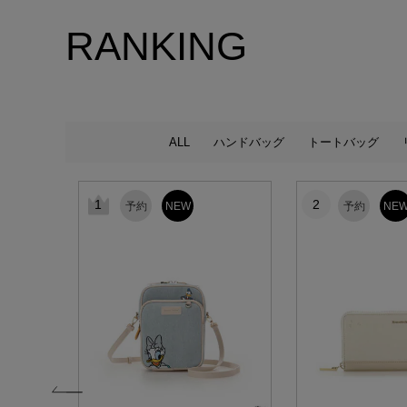
RANKING
ALL
ハンドバッグ
トートバッグ
1
2
予約
NEW
予約
NE