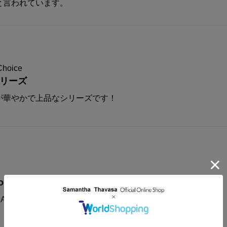
と言われています。
Choice
シリーズ
が華やかで上品なシリーズです！
on
AMANTHAVEGA新作コレクションに注目！