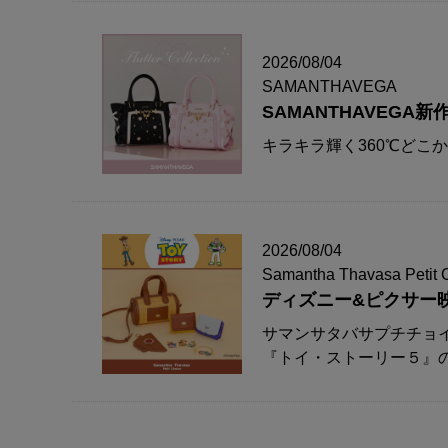
2026/08/04
SAMANTHAVEGA
SAMANTHAVEG
キラキラ輝く360℃どこ
2026/08/04
Samantha Thavasa Petit 
ディズニー&ピクサー
サマンサタバサプチチョ
『トイ・ストーリー５』