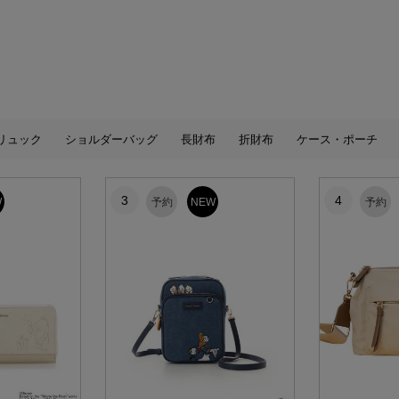
リュック
ショルダーバッグ
長財布
折財布
ケース・ポーチ
3
4
W
予約
NEW
予約