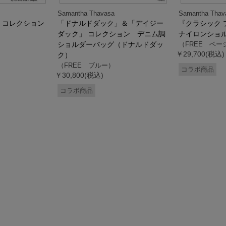
Samantha Thavasa
Samantha Thav
』コレクション
「ドナルドダック」＆「デイジー
『クラシック 
ダック」 コレクション デニム調
ナイロンショ
ショルダーバッグ（ドナルドダッ
（FREE ベー
￥29,700(税込)
ク）
（FREE ブルー）
コラボ商品
￥30,800(税込)
コラボ商品