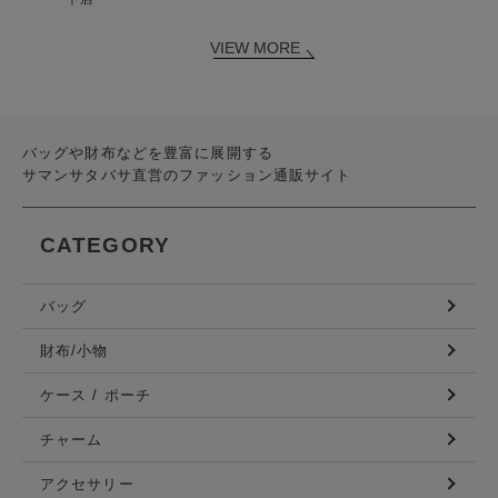
VIEW MORE
バッグや財布などを豊富に展開する
サマンサタバサ直営のファッション通販サイト
CATEGORY
バッグ
財布/小物
ケース / ポーチ
チャーム
アクセサリー