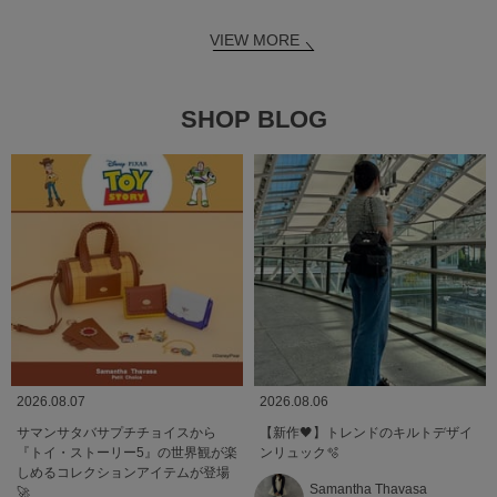
VIEW MORE
SHOP BLOG
2026.08.07
2026.08.06
サマンサタバサプチチョイスから
【新作🖤】トレンドのキルトデザイ
『トイ・ストーリー5』の世界観が楽
ンリュック🫧
しめるコレクションアイテムが登場
Samantha Thavasa
🚀