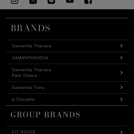
Samantha Thavasa
SAMANTHAVEGA
Samantha Thavasa
Petit Choice
Samantha Tiara
& Chouette
FIT HOUSE