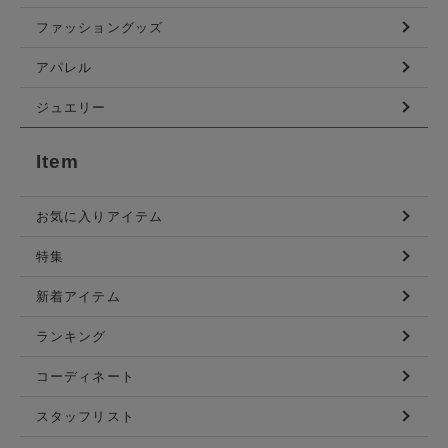
ファッショングッズ
アパレル
ジュエリー
Item
お気に入りアイテム
特集
新着アイテム
ランキング
コーディネート
スタッフリスト