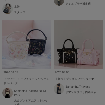
アミュプラザ博多店
本社
スタッフ
2026.08.05
2026.08.05
フラワーモチーフチュール ワンハン
【新作】プリズムフラッター💖
ドルバッグ
Samantha Thavasa
SamanthaThavasa NEXT
サマンサタバサ西銀座店
PAGE
あみプレミアムアウトレッ
ト店