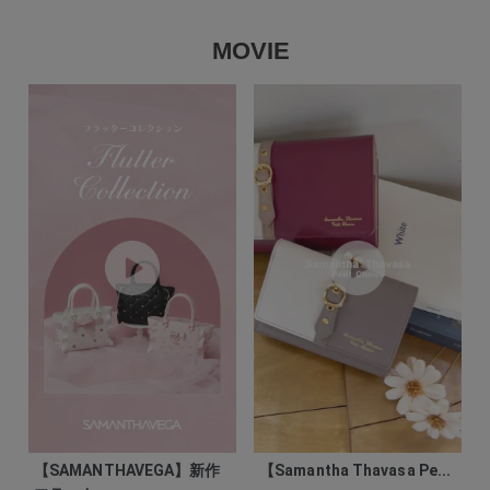
MOVIE
【SAMANTHAVEGA】新作
【Samantha Thavasa Pe...