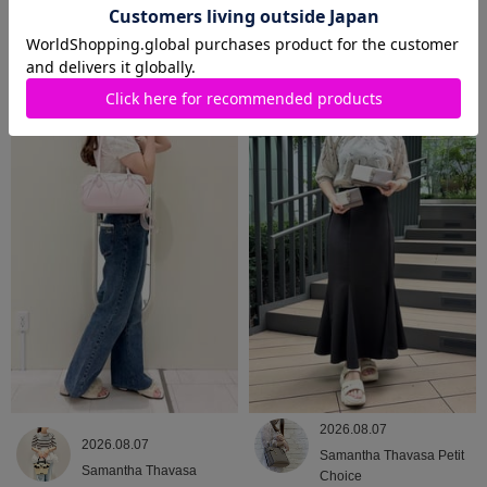
2026.08.09
2026.08.08
Samantha Thavasa
Samantha Thavasa
2026.08.07
2026.08.07
Samantha Thavasa Petit
Samantha Thavasa
Choice