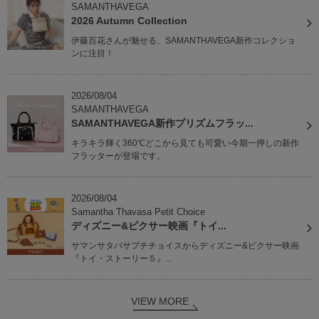
SAMANTHAVEGA
2026 Autumn Collection
伊藤百花さんが魅せる、SAMANTHAVEGA新作コレクショ
ンに注目！
2026/08/04
SAMANTHAVEGA
SAMANTHAVEGA新作プリズムフラッ...
キラキラ輝く360℃どこから見ても可愛い今期一押しの新作
フラッターが登場です。
2026/08/04
Samantha Thavasa Petit Choice
ディズニー&ピクサー映画『トイ...
サマンサタバサプチチョイスからディズニー&ピクサー映画
『トイ・ストーリー５』...
VIEW MORE