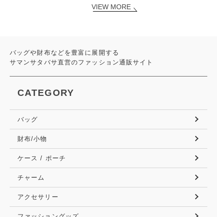
VIEW MORE
バッグや財布などを豊富に展開する
サマンサタバサ直営のファッション通販サイト
CATEGORY
バッグ
財布/小物
ケース / ポーチ
チャーム
アクセサリー
ファッショングッズ