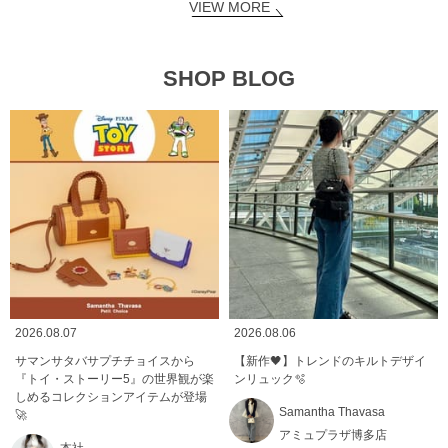
VIEW MORE
SHOP BLOG
2026.08.07
2026.08.06
サマンサタバサプチチョイスから
【新作🖤】トレンドのキルトデザイ
『トイ・ストーリー5』の世界観が楽
ンリュック🫧
しめるコレクションアイテムが登場
Samantha Thavasa
🚀
アミュプラザ博多店
本社