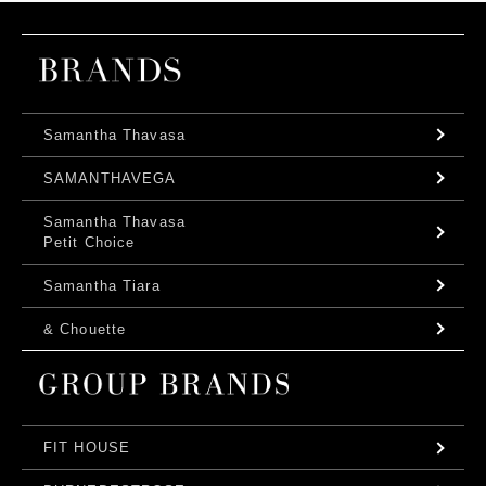
Samantha Thavasa
SAMANTHAVEGA
Samantha Thavasa
Petit Choice
Samantha Tiara
& Chouette
FIT HOUSE