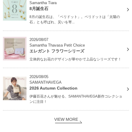
Samantha Tiara
8月誕生石
8月の誕生石は、「ペリドット」。ペリドットは「太陽の
石」とも呼ばれ、災いを寄...
2026/08/07
Samantha Thavasa Petit Choice
エレガント フラワーシリーズ
立体的なお花のデザインが華やかで上品なシリーズです！
2026/08/05
SAMANTHAVEGA
2026 Autumn Collection
伊藤百花さんが魅せる、SAMANTHAVEGA新作コレクショ
ンに注目！
VIEW MORE