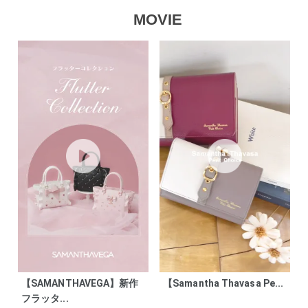
MOVIE
【SAMANTHAVEGA】新作
【Samantha Thavasa Pe...
フラッタ...