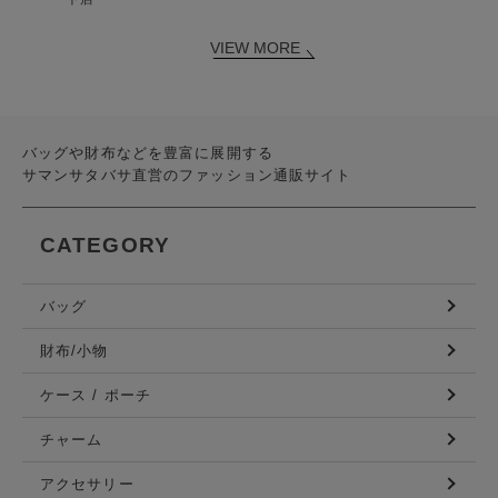
VIEW MORE
バッグや財布などを豊富に展開する
サマンサタバサ直営のファッション通販サイト
CATEGORY
バッグ
財布/小物
ケース / ポーチ
チャーム
アクセサリー