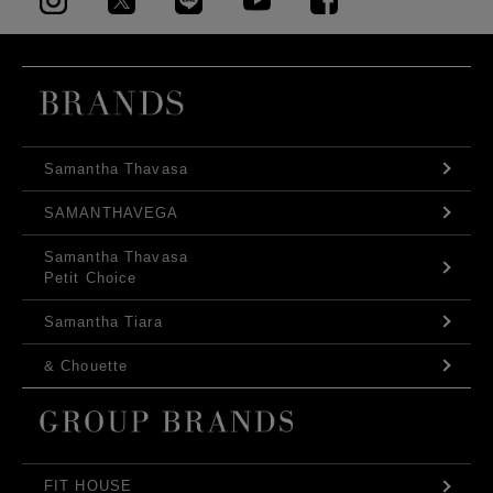
Samantha Thavasa
SAMANTHAVEGA
Samantha Thavasa
Petit Choice
Samantha Tiara
& Chouette
FIT HOUSE