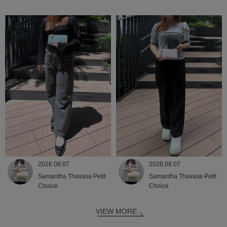
2026.08.07
2026.08.07
Samantha Thavasa Petit
Samantha Thavasa Petit
Choice
Choice
VIEW MORE