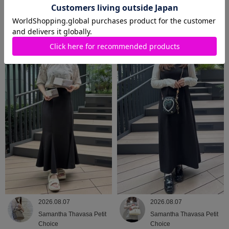
2026.08.08
2026.08.07
Samantha Thavasa
Samantha Thavasa
2026.08.07
2026.08.07
Samantha Thavasa Petit
Samantha Thavasa Petit
Choice
Choice