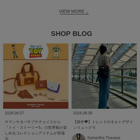
VIEW MORE
SHOP BLOG
2026.08.07
2026.08.06
サマンサタバサプチチョイスから
【新作🖤】トレンドのキルトデザイ
『トイ・ストーリー5』の世界観が楽
ンリュック🫧
しめるコレクションアイテムが登場
Samantha Thavasa
🚀