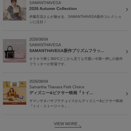
SAMANTHAVEGA
2026 Autumn Collection
伊藤百花さんが魅せる、SAMANTHAVEGA新作コレクショ
ンに注目！
2026/08/04
SAMANTHAVEGA
SAMANTHAVEGA新作プリズムフラッ...
キラキラ輝く360℃どこから見ても可愛い今期一押しの新作
フラッターが登場です。
2026/08/04
Samantha Thavasa Petit Choice
ディズニー&ピクサー映画『トイ...
サマンサタバサプチチョイスからディズニー&ピクサー映画
『トイ・ストーリー５』...
VIEW MORE