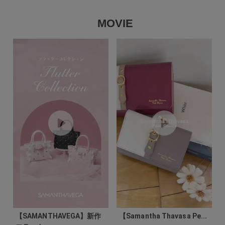
MOVIE
【SAMANTHAVEGA】新作
【Samantha Thavasa Pe...