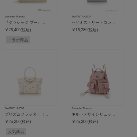
Samantha Thavasa
SAMANTHAVEGA
『クラシック プー』...
セサミストリートコレ...
￥26,400(税込)
￥16,280(税込)
コラボ商品
SAMANTHAVEGA
Samantha Thavasa
プリズムフラッター（...
キルトデザインリュッ...
￥25,300(税込)
￥25,300(税込)
人気商品