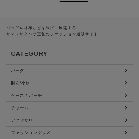
バッグや財布などを豊富に展開する
サマンサタバサ直営のファッション通販サイト
CATEGORY
バッグ
財布/小物
ケース / ポーチ
チャーム
アクセサリー
ファッショングッズ