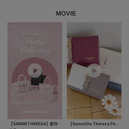
MOVIE
【SAMANTHAVEGA】新作
【Samantha Thavasa Pe...