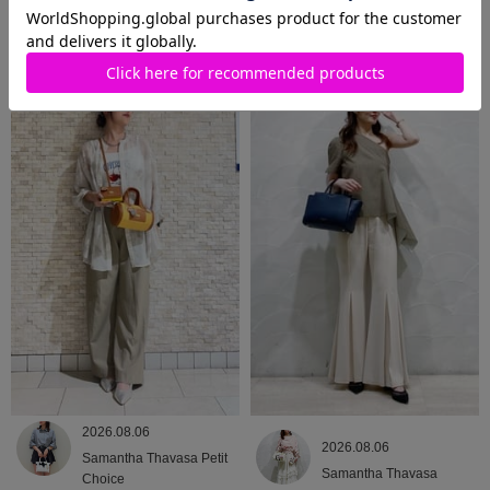
2026.08.06
2026.08.06
Samantha Thavasa
Samantha Thavasa
2026.08.06
2026.08.06
Samantha Thavasa Petit
Samantha Thavasa
Choice