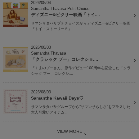
2026/08/04
Samantha Thavasa Petit Choice
ディズニー&ピクサー映画『トイ....
サマンサタバサプチチョイスからディズニー&ピクサー映画
『トイ・ストーリー５』...
2026/08/03
Samantha Thavasa
「クラシック プー」コレクショ....
『くまのプーさん』原作デビュー100周年を記念した「クラ
シック プー」コレクシ....
2026/08/03
Samantha Kawaii Days♡
サマンサタバサグループから”サマンサらしさ”をプラスした
大人可愛いアイテム...
VIEW MORE