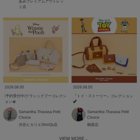
あみプレミアムアウトレッ
ト店
2026.08.05
2026.08.05
\予約受付中/クラシックプーコレクシ
『トイ・ストーリー』コレクション
ョン🍯
🦖
Samantha Thavasa Petit
Samantha Thavasa Petit
Choice
Choice
渋谷ヒカリエShinQs店
鶴屋店
VIEW MORE