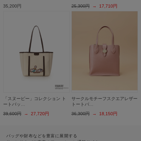
35,200円
25,300円
→ 17,710円
「スヌーピー」コレクション ト
サークルモチーフスクエアレザー
ートバッ…
トートバ…
39,600円
→ 27,720円
36,300円
→ 18,150円
バッグや財布などを豊富に展開する