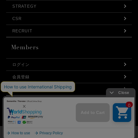
STRATEGY
CSR
RECRUIT
ログイン
会員登録
利用規約
お問い合わせ
弊社はCookieを利用し、Webの利便性向上に努め
プライバシーポリシー
ております。「承諾する」をクリックしていただ
くと、お客様に最適な内容を提供することが可能
承諾する
となります。Cookieの利用については、
こちら
を
ご覧ください。
©Samantha Thavasa Japan Limited
メニュー
マイページ
探す
お気に入り
カート