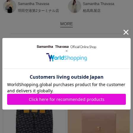
Samantha Thavasa
Samantha Thavasa
羽田空港第2ターミナル店
柏高島屋店
MORE
RECOMMEND ITEMS
おすすめアイテム