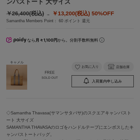
ンバストート 大サイズ
￥26,400(税込)
￥13,200(税込)
50%OFF
Samantha Members Point：
60
ポイント 還元
なら
月々1,100円
から。分割手数料無料
キャメル
お気に入り
店舗在庫
FREE
SOLD OUT
入荷案内申し込み
◇Samantha Thavasa(サマンサタバサ)のスクエアキャンバスト
ート 大サイズ
SAMANTHA THAVASAのロゴをハンドルテープにエンボスしたキ
ャンバストートバッグ。