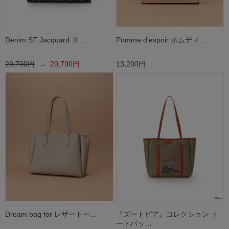
Denim ST Jacquard Ⅱ…
Pomme d'espoir ポムディ…
29,700円
→ 20,790円
13,200円
Dream bag for レザートー…
『ズートピア』コレクション ト
ートバッ…