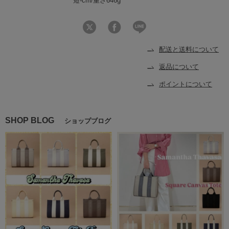
短-cm/重さ646g
配送と送料について
返品について
ポイントについて
SHOP BLOG
ショップブログ