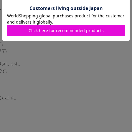
レザーミニショルダーバッグ
す。
ます。
ラスします。
です。
ています。