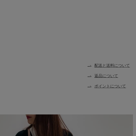
配送と送料について
返品について
ポイントについて