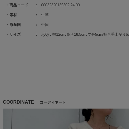
商品コード
00032320135302 24 00
素材
牛革
原産国
中国
サイズ
.(00)：幅12cm/高さ18.5cm/マチ5cm/持ち手上が
COORDINATE
コーディネート