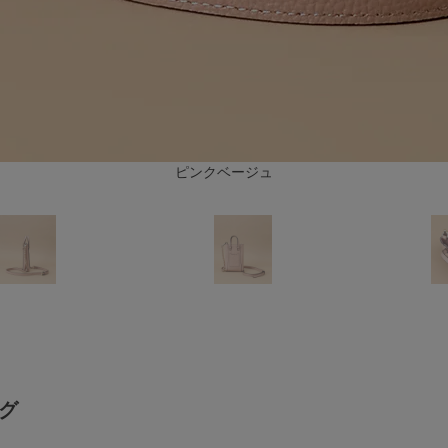
ピンクベージュ
ダークグリーン
グ