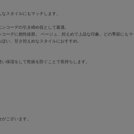
んなスタイルにもマッチします。
ニンコーデの引き締め役として最適。
ンコーデに相性抜群。 ベージュ…控えめで上品な印象。どの季節にもマ
っぽい、甘さ控えめなスタイルにおすすめ。
使い保湿をして乾燥を防ぐことで長持ちします。
合がございます。