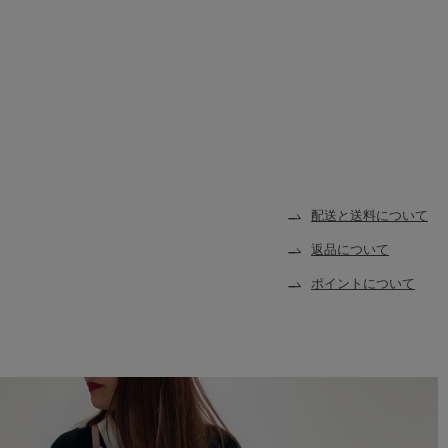
配送と送料について
返品について
ポイントについて