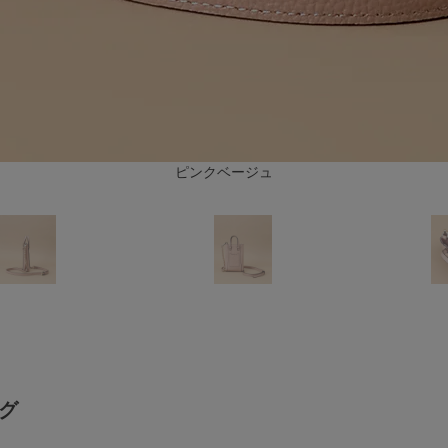
ピンクベージュ
ダークグリーン
グ