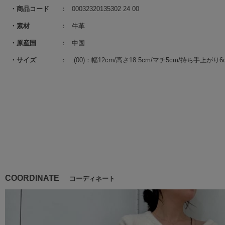
商品コード
00032320135302 24 00
素材
牛革
原産国
中国
サイズ
.(00)：幅12cm/高さ18.5cm/マチ5cm/持ち手上が
COORDINATE
コーディネート