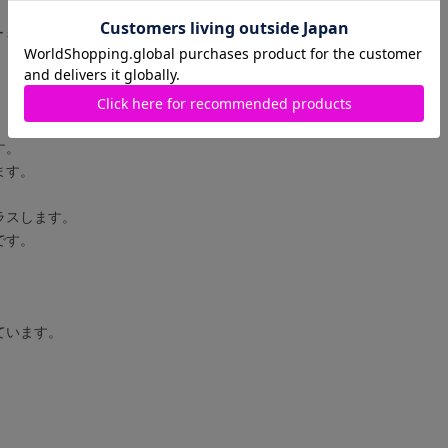
レザーミニショルダーバッグ
す。
ます。
ラスします。
です。
ています。