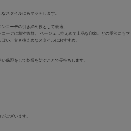
んなスタイルにもマッチします。
ニンコーデの引き締め役として最適。
ンコーデに相性抜群。 ベージュ…控えめで上品な印象。どの季節にもマ
っぽい、甘さ控えめなスタイルにおすすめ。
使い保湿をして乾燥を防ぐことで長持ちします。
合がございます。