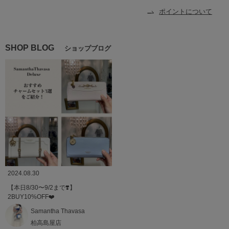
ポイントについて
SHOP BLOG
ショップブログ
2024.08.30
【本日8/30〜9/2まで❣️】
2BUY10%OFF❤️
Samantha Thavasa
柏高島屋店