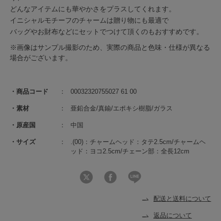
どんなアイテムにも華やかさをプラスしてくれます。
イニシャルモチーフのチャームは贈り物にも最適で
バッグやお財布などにセットでつけて頂くのもおすすめです。
※画像はサンプル撮影のため、実際の商品と色味・仕様が異なる
場合がございます。
商品コード
00032320755027 61 00
素材
亜鉛合金/真鍮/エポキシ樹脂/ガラス
原産国
中国
サイズ
.(00)：チャームヘッド：タテ2.5cm/チャームヘ
ッド：ヨコ2.5cm/チェーン部：全長12cm
配送と送料について
返品について