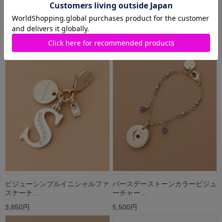
シャイニーイニシャルファスナー
シャイニーイニシャルファスナー
チャーム…
チャーム…
3,850円
3,850円
ビジューシンプルイニシャルファ
バースデーストーンカラービジュ
スナーチ…
ーチャー…
3,850円
5,500円