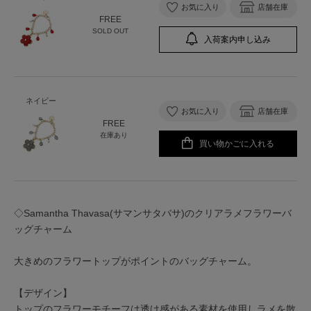
お気に入り
店舗在庫
FREE
SOLD OUT
入荷案内申し込み
ネイビー
お気に入り
店舗在庫
FREE
在庫あり
買い物かごに入れる
◇Samantha Thavasa(サマンサタバサ)のクリアラメフラワーバ
ッグチャーム
大きめのフラワートップがポイントのバッグチャーム。
【デザイン】
トップのフラワーモチーフは透け感がある素材を使用しラメを散