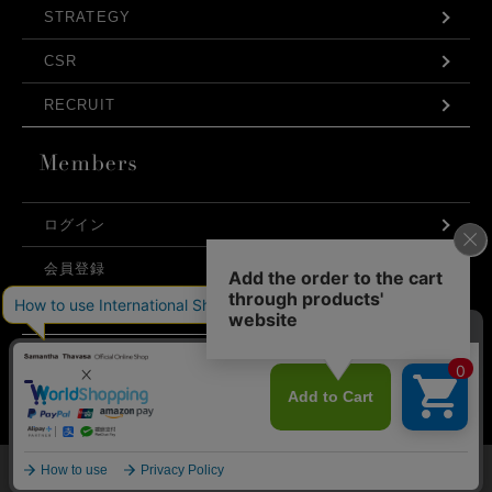
STRATEGY
CSR
RECRUIT
ログイン
会員登録
利用規約
お問い合わせ
弊社はCookieを利用し、Webの利便性向上に努め
プライバシーポリシー
ております。「承諾する」をクリックしていただ
くと、お客様に最適な内容を提供することが可能
承諾する
となります。Cookieの利用については、
こちら
を
ご覧ください。
©Samantha Thavasa Japan Limited
メニュー
マイページ
探す
お気に入り
カート