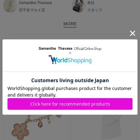
Samantha Thavasa
本社
北千住マルイ店
スタッフ
MORE
RECOMMEND ITEMS
おすすめアイテム