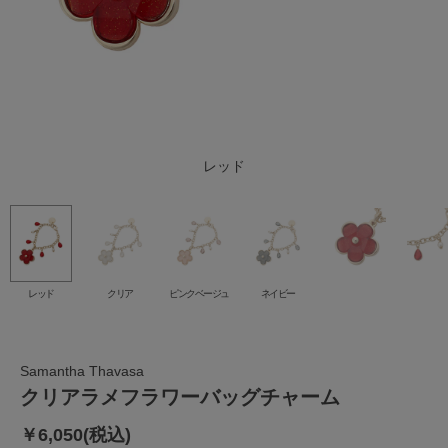
ピンクベージュ
ネイビー
レッド
クリア
レッド
クリア
ピンクベージュ
ネイビー
Samantha Thavasa
クリアラメフラワーバッグチャーム
￥6,050(税込)