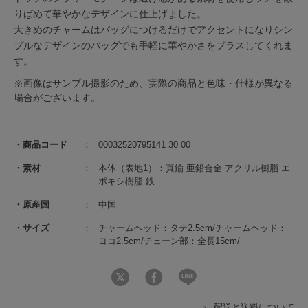
りばめて華やかなデザインに仕上げました。
大きめのチャームはバッグにつけるだけでアクセントになりシン
プルなデザインのバッグでも手軽に華やかさをプラスしてくれま
す。
※画像はサンプル撮影のため、実際の商品と色味・仕様が異なる
場合がございます。
商品コード
00032520795141 30 00
素材
本体（表地1）：真鍮 亜鉛合金 アクリル樹脂 エ
ポキシ樹脂 鉄
原産国
中国
サイズ
チャームヘッド：タテ2.5cm/チャームヘッド：
ヨコ2.5cm/チェーン部：全長15cm/
配送と送料について