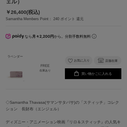
ェル）
￥26,400(税込)
Samantha Members Point：
240
ポイント 還元
なら
月々2,200円
から。分割手数料無料
ラベンダー
お気に入り
店舗在庫
FREE
在庫あり
買い物かごに入れる
◇Samantha Thavasa(サマンサタバサ)の「スティッチ」コレク
ション 長財布（エンジェル）
ディズニー・アニメーション映画『リロ＆スティッチ』の人気キ