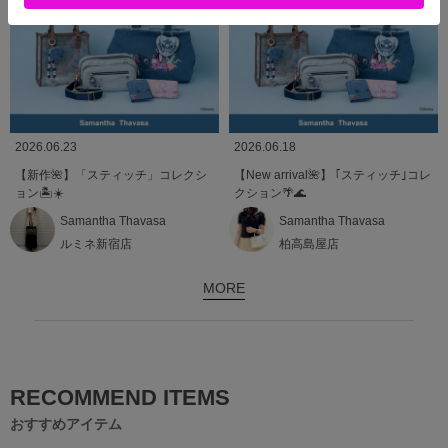
2026.06.23
2026.06.18
【新作🌺】「スティッチ」コレクシ
【New arrival🌺】 ｢スティッチ｣コレ
ョン🏝️☀️
クション🌴🌊
Samantha Thavasa
Samantha Thavasa
ルミネ新宿店
柏高島屋店
MORE
RECOMMEND ITEMS
おすすめアイテム