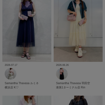
2026.06.26
2026.07.17
Samantha Thavasa
羽田空
Samantha Thavasa
ルミネ
港第1ターミナル店
Rin
横浜店
K♡