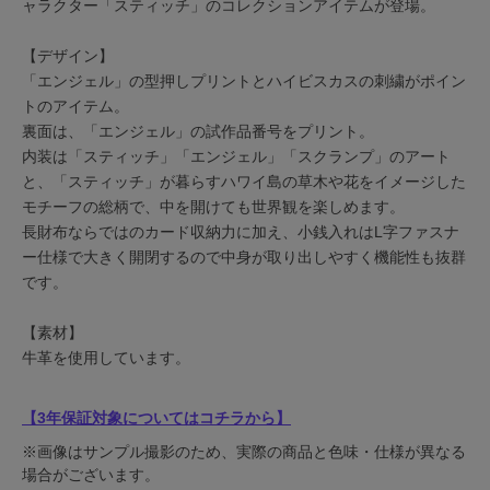
ャラクター「スティッチ」のコレクションアイテムが登場。
【デザイン】
「エンジェル」の型押しプリントとハイビスカスの刺繍がポイン
トのアイテム。
裏面は、「エンジェル」の試作品番号をプリント。
内装は「スティッチ」「エンジェル」「スクランプ」のアート
と、「スティッチ」が暮らすハワイ島の草木や花をイメージした
モチーフの総柄で、中を開けても世界観を楽しめます。
長財布ならではのカード収納力に加え、小銭入れはL字ファスナ
ー仕様で大きく開閉するので中身が取り出しやすく機能性も抜群
です。
【素材】
牛革を使用しています。
【3年保証対象についてはコチラから】
※画像はサンプル撮影のため、実際の商品と色味・仕様が異なる
場合がございます。