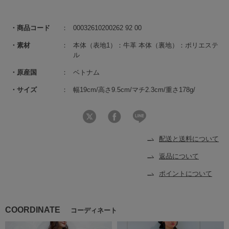
商品コード
00032610200262 92 00
素材
本体（表地1）：牛革 本体（裏地）：ポリエステ
ル
原産国
ベトナム
サイズ
幅19cm/高さ9.5cm/マチ2.3cm/重さ178g/
配送と送料について
返品について
ポイントについて
COORDINATE
コーディネート