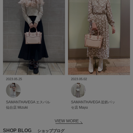
2023.05.25
2023.05.02
SAMANTHAVEGA
エスパル
SAMANTHAVEGA
近鉄パッ
仙台店
Mizuki
セ店
Mayu
VIEW MORE
SHOP BLOG
ショップブログ