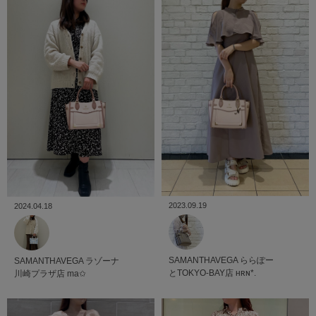
2023.09.19
2024.04.18
SAMANTHAVEGA
ららぽー
SAMANTHAVEGA
ラゾーナ
とTOKYO-BAY店
ʜʀɴ*.
川崎プラザ店
ma✩