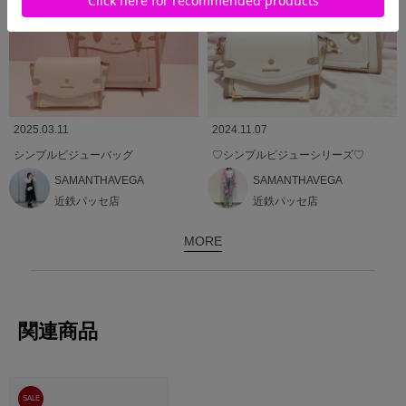
2025.03.11
2024.11.07
シンプルビジューバッグ
♡シンプルビジューシリーズ♡
SAMANTHAVEGA
SAMANTHAVEGA
近鉄パッセ店
近鉄パッセ店
MORE
関連商品
SALE