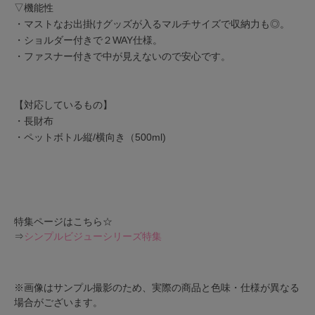
▽機能性
・マストなお出掛けグッズが入るマルチサイズで収納力も◎。
・ショルダー付きで２WAY仕様。
・ファスナー付きで中が見えないので安心です。
【対応しているもの】
・長財布
・ペットボトル縦/横向き（500ml)
特集ページはこちら☆
⇒
シンプルビジューシリーズ特集
※画像はサンプル撮影のため、実際の商品と色味・仕様が異なる
場合がございます。