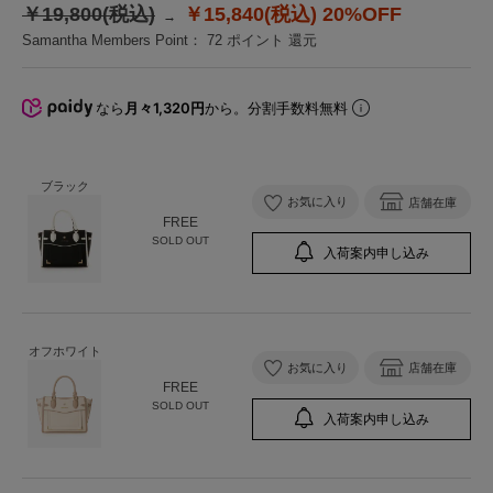
￥19,800(税込)
￥15,840(税込)
20%OFF
Samantha Members Point：
72
ポイント 還元
なら
月々1,320円
から。分割手数料無料
ブラック
お気に入り
店舗在庫
FREE
SOLD OUT
入荷案内申し込み
オフホワイト
お気に入り
店舗在庫
FREE
SOLD OUT
入荷案内申し込み