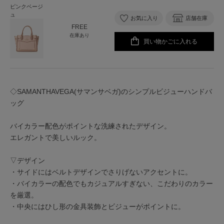
ピンクベージ
ュ
お気に入り
店舗在庫
FREE
在庫あり
買い物かごに入れる
◇SAMANTHAVEGA(サマンサベガ)のシンプルビジューハンドバ
ッグ
バイカラー配色がポイントな洗練されたデザイン。
エレガントで美しいルック。
▽デザイン
・サイドにはベルトデザインでさりげないアクセントに。
・バイカラーの配色でもカジュアルすぎない、こだわりのカラー
を厳選。
・中央にはひし形の金具装飾とビジューがポイントに。