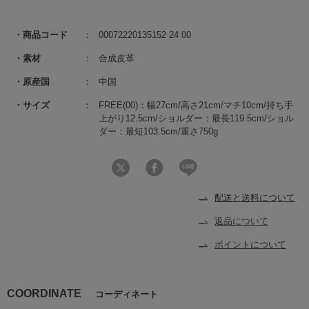
商品コード
00072220135152 24 00
素材
合成皮革
原産国
中国
サイズ
FREE(00)：幅27cm/高さ21cm/マチ10cm/持ち手
上がり12.5cm/ショルダー：最長119.5cm/ショル
ダー：最短103.5cm/重さ750g
配送と送料について
返品について
ポイントについて
COORDINATE
コーディネート