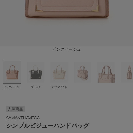
ピンクベージュ
オフホワイト
ブラック
ピンクベージュ
ブラック
オフホワイト
人気商品
SAMANTHAVEGA
シンプルビジューハンドバッグ