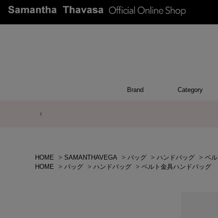
Brand
Category
ACCESSO
POUCH
APPEA
WALL
CHAR
TOP
OTH
BA
HOME
>
SAMANTHAVEGA
>
バッグ
>
ハンドバッグ
>
ベル
HOME
>
バッグ
>
ハンドバッグ
>
ベルト金具ハンドバッグ