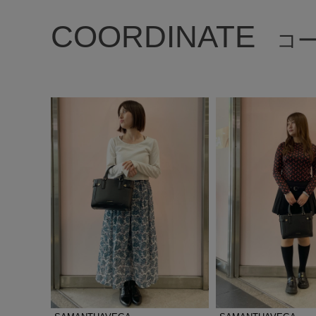
COORDINATE
コ