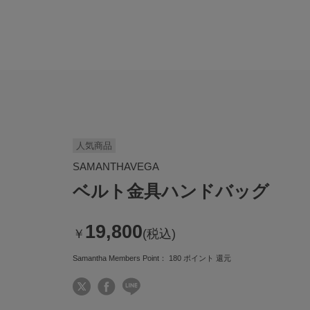
人気商品
SAMANTHAVEGA
ベルト金具ハンドバッグ
19,800
￥
(税込)
Samantha Members Point：
180
ポイント 還元