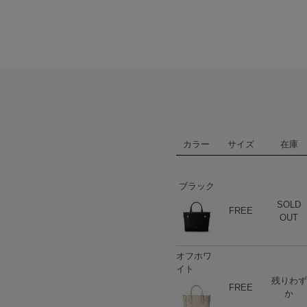
カラー
サイズ
在庫
ブラック
SOLD
ハート
商品在庫
FREE
OUT
オフホワ
イト
残りわず
ハート
商品在庫
FREE
か