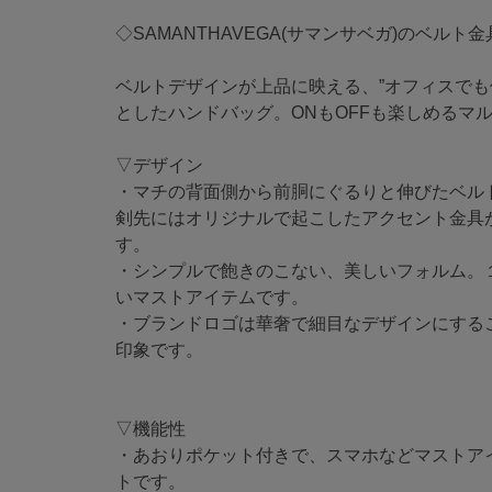
◇SAMANTHAVEGA(サマンサベガ)のベルト
ベルトデザインが上品に映える、”オフィスでも
としたハンドバッグ。ONもOFFも楽しめるマ
▽デザイン
・マチの背面側から前胴にぐるりと伸びたベル
剣先にはオリジナルで起こしたアクセント金具
す。
・シンプルで飽きのこない、美しいフォルム。
いマストアイテムです。
・ブランドロゴは華奢で細目なデザインにする
印象です。
▽機能性
・あおりポケット付きで、スマホなどマストア
トです。