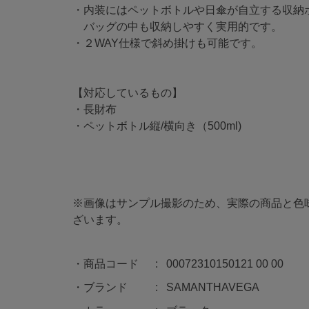
・内装にはペットボトルや日傘が自立する収納
バッグの中も収納しやすく実用的です。
・２WAY仕様で斜め掛けも可能です。
【対応しているもの】
・長財布
・ペットボトル縦/横向き（500ml)
※画像はサンプル撮影のため、実際の商品と色
ざいます。
商品コード
00072310150121 00 00
ブランド
SAMANTHAVEGA