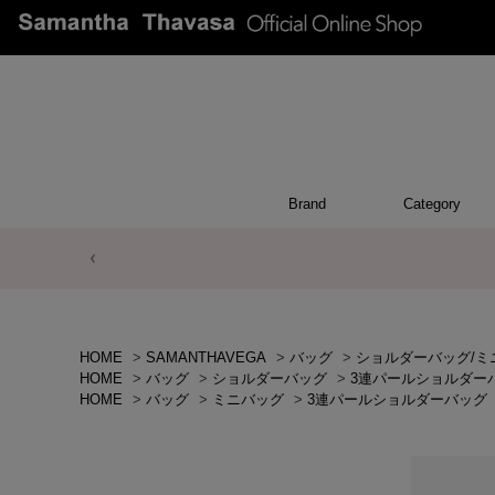
Brand
Category
ACCESSO
POUCH
APPEA
WALL
CHAR
TOP
OTH
BA
HOME
>
SAMANTHAVEGA
>
バッグ
>
ショルダーバッグ/ミ
HOME
>
バッグ
>
ショルダーバッグ
>
3連パールショルダー
HOME
>
バッグ
>
ミニバッグ
>
3連パールショルダーバッグ