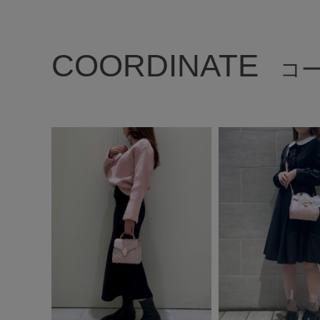
COORDINATE
コ