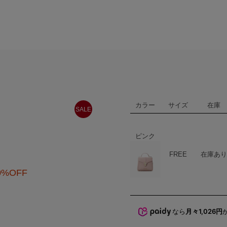
カラー
サイズ
在庫
SALE
ピンク
ハート
商品在庫
FREE
在庫あり
0%OFF
なら
月々1,026円