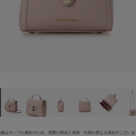
画像はサンプル撮影のため、実際の商品と色味・仕様が異なる場合がございま