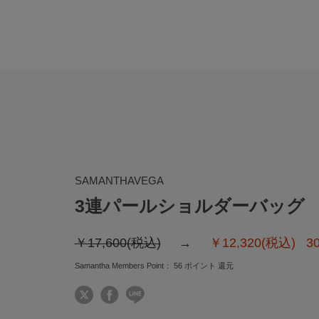
SAMANTHAVEGA
3連パールショルダーバッグ
￥17,600(税込)
￥12,320(税込)
3
Samantha Members Point：
56
ポイント 還元