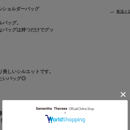
ールショルダーバッグ
配送と
ルバッグ。
なバッグは持つだけでグッ
り美しいシルエットです。
たいバッグ◎
重品の保管も安心です。
く使用感抜群です。