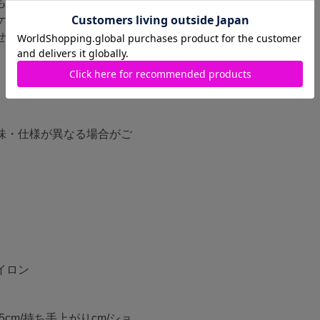
も旅行にも◎
ケットがあるので、チェー
せます。
味・仕様が異なる場合がご
イロン
5.5cm/持ち手上がりcm/ショ