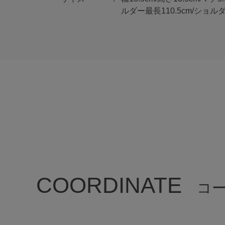
ルダー最長110.5cm/ショルダ
COORDINATE
コ