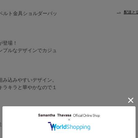
配送と
マ風ベルト金具ショルダーバッ
が登場！
ンプルなデザインでカジュ
組み込みやすいデザイン。
キラキラと華やかなので１
。
ミニマルに収納いただけま