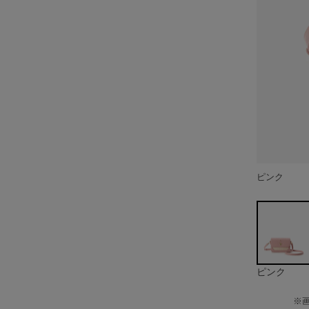
ピンク
ピンク
※