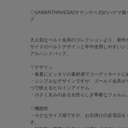
◇SAMANTHAVEGA(サマンサベガ)のパナ
グ
大人気なベルト金具のコレクションより、新作
サイドのベルトデザインと年中使用しやすいシ
アルハンドバッグ。
▽デザイン
・春夏にピッタリの素材感でコーディネートに
・シンプルなデザインですが、ゴールド金具が
つで映えるヒロインアイテム
・小さく丸みのある女性らしき華奢なフォルム
▽機能性
・小さなサイズ感ですが、お出掛けの必需品を
す。