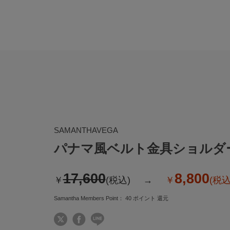
SAMANTHAVEGA
パナマ風ベルト金具ショルダ
17,600
8,800
￥
(税込)
￥
(税込
Samantha Members Point：
40
ポイント 還元