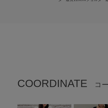
COORDINATE
コ