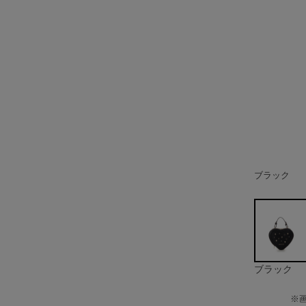
ブラック
ホワイト
ピンク
ブラック
※