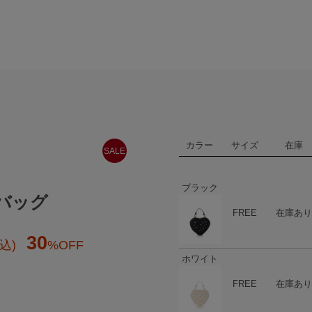
カラー
サイズ
在庫
SALE
ブラック
バッグ
ハート
商品在庫
FREE
在庫あり
30
込)
%OFF
ホワイト
ハート
商品在庫
FREE
在庫あり