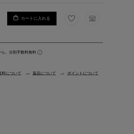
カートに入れる
から。分割手数料無料
送料について
返品について
ポイントについて