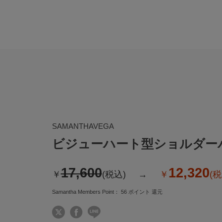
SAMANTHAVEGA
ビジューハート型ショルダー
17,600
12,320
￥
(税込)
￥
(税
Samantha Members Point：
56
ポイント 還元