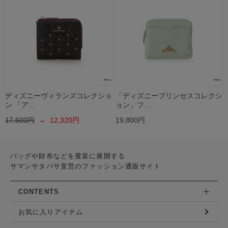
ディズニーヴィランズコレクショ
「ディズニープリンセスコレクシ
ン 「ア…
ョン」フ…
17,600円
→ 12,320円
19,800円
バッグや財布などを豊富に展開する
サマンサタバサ直営のファッション通販サイト
CONTENTS
お気に入りアイテム