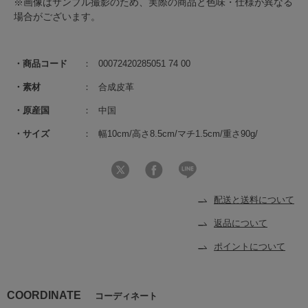
※画像はサンプル撮影のため、実際の商品と色味・仕様が異なる
場合がございます。
商品コード
00072420285051 74 00
素材
合成皮革
原産国
中国
サイズ
幅10cm/高さ8.5cm/マチ1.5cm/重さ90g/
配送と送料について
返品について
ポイントについて
COORDINATE
コーディネート