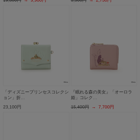
19,800円
→ 9,900円
5,500円
→ 2,750円
「ディズニープリンセスコレクシ
『眠れる森の美女』「オーロラ
ョン」折…
姫」コレク…
23,100円
15,400円
→ 7,700円