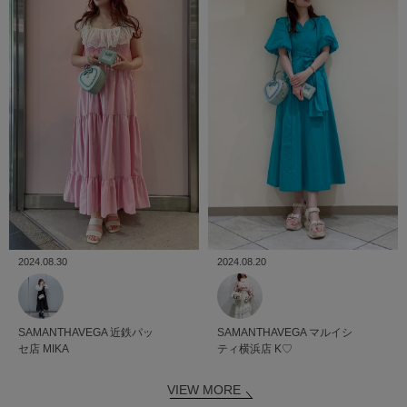
2024.08.30
2024.08.20
SAMANTHAVEGA
近鉄パッ
SAMANTHAVEGA
マルイシ
セ店
MIKA
ティ横浜店
K♡
VIEW MORE