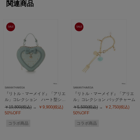
関連商品
SALE
SALE
SAMANTHAVEGA
SAMANTHAVEGA
『リトル・マーメイド』「アリエ
『リトル・マーメイド』「アリエ
ル」コレクション ハート型ショ
ル」コレクション バッグチャーム
ルダーバッグ
￥19,800(税込)
￥9,900(税込)
￥5,500(税込)
￥2,750(税込)
50%OFF
50%OFF
コラボ商品
コラボ商品