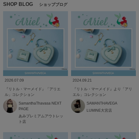
SHOP BLOG
ショップブログ
2026.07.09
2024.09.21
『リトル・マーメイド』「アリエ
『リトル・マーメイド』より「アリ
ル」コレクション
エル」コレクション
SamanthaThavasa NEXT
SAMANTHAVEGA
PAGE
LUMINE大宮店
あみプレミアムアウトレッ
ト店