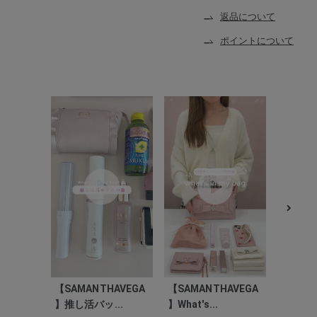
返品について
ポイントについて
【SAMA
】 What'
【SAMANTHAVEGA
【SAMANTHAVEGA
】推し活バッ...
】What's...