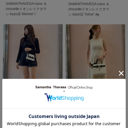
SAMANTHAVEGA
nano ＆
SAMANTHAVEGA
nano ＆
chouetteイオンレイクタウ
chouetteイオンレイクタウ
ン kaze店
Meimei♡
ン kaze店
Yuina*.𝝑𝝔
2025.07.24
2025.11.12