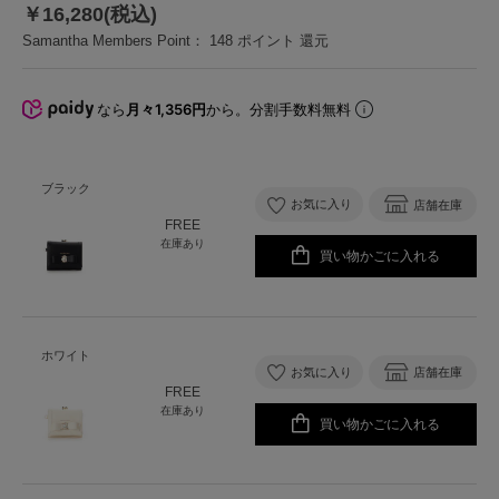
￥16,280(税込)
Samantha Members Point：
148
ポイント 還元
なら
月々1,356円
から。分割手数料無料
ブラック
お気に入り
店舗在庫
FREE
在庫あり
買い物かごに入れる
ホワイト
お気に入り
店舗在庫
FREE
在庫あり
買い物かごに入れる