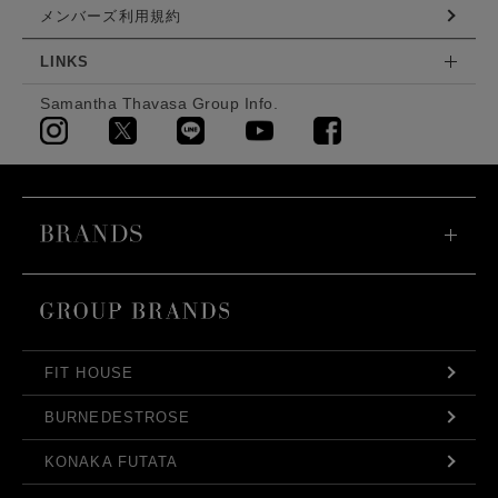
メンバーズ利用規約
LINKS
Samantha Thavasa Group Info.
FIT HOUSE
BURNEDESTROSE
KONAKA FUTATA