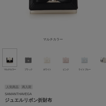
マルチカラー
ライトブルー
ブラック
ホワイト
ピンク
マルチカラー
ブラック
ホワイト
ピンク
ライトブルー
人気商品
再入荷
SAMANTHAVEGA
ジュエルリボン折財布