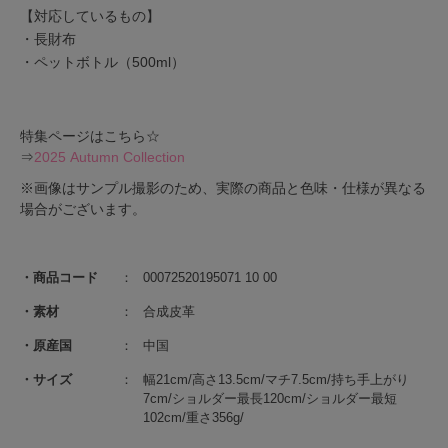
【対応しているもの】
・長財布
・ペットボトル（500ml）
特集ページはこちら☆
⇒
2025 Autumn Collection
※画像はサンプル撮影のため、実際の商品と色味・仕様が異なる
場合がございます。
商品コード
00072520195071 10 00
素材
合成皮革
原産国
中国
サイズ
幅21cm/高さ13.5cm/マチ7.5cm/持ち手上がり
7cm/ショルダー最長120cm/ショルダー最短
102cm/重さ356g/