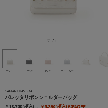
ライトブルー
ホワイト
ブラック
ピンク
ホワイト
ブラック
ピンク
ライトブルー
SAMANTHAVEGA
バレッタリボンショルダーバッグ
￥18,700(税込)
￥9,350(税込)
50%OFF