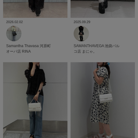
2026.02.02
2025.09.29
Samantha Thavasa
河原町
SAMANTHAVEGA
池袋パル
オーパ店
RINA
コ店
まにゃ。