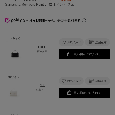
Samantha Members Point：
42
ポイント 還元
なら
月々1,558円
から。分割手数料無料
ブラック
お気に入り
店舗在庫
FREE
在庫あり
買い物かごに入れる
ホワイト
お気に入り
店舗在庫
FREE
在庫あり
買い物かごに入れる