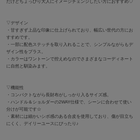
だけどちょっぴり大人にイメージチェンジしたい方におすすめ♡
▽デザイン
・甘すぎず上品な印象に仕上げられており、幅広い世代の方にお
すすめです。
・一部に配色ステッチを取り入れることで、シンプルながらもデ
ザイン性をプラス。
・カラーはワントーンで控えめなのでさまざまなコーディネート
に自然と馴染みます。
▽機能性
・コンパクトながら長財布がしっかり入るサイズ感。
・ハンドル＆ショルダーの2WAY仕様で、シーンに合わせて使い
分けが可能です☆
・素材には細かいシボ感のある合皮を使用しており、傷が目立ち
にくく、デイリーユースにぴったり♪