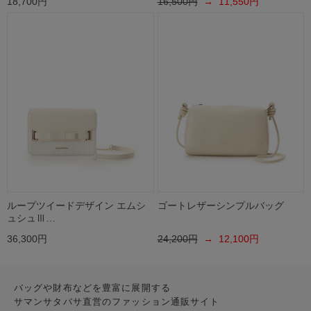
18,700円
16,500円
→ 11,550円
ループツイードデザイン エムシ
ゴートレザーシンプルバッグ
ュシュⅢ…
36,300円
24,200円
→ 12,100円
バッグや財布などを豊富に展開する
サマンサタバサ直営のファッション通販サイト