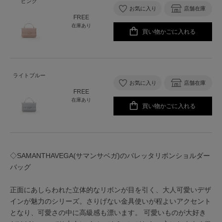
ピンク
お気に入り
店舗在庫
FREE
在庫あり
買い物かごに入れる
ライトブルー
お気に入り
店舗在庫
FREE
在庫あり
買い物かごに入れる
◇SAMANTHAVEGA(サマンサベガ)のバレッタリボンショルダー
バッグ
正面にあしらわれた立体的なリボンが目を引く、大人可愛いデザ
インが魅力のシリーズ。さりげない金具使いが程よいアクセント
となり、可愛さの中に高級感も漂います。 可愛いものが大好き