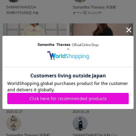
SAMANTHAVEGA
Samantha Thavasa
河原町
SHIBUYA109店
A🎀
オーパ店
𝚑𝚘𝚗𝚘୨୧
2026.01.19
2026.02.27
SAMANTHAVEGA
近鉄パッ
Samantha Thavasa
河原町