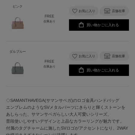
ピンク
お気に入り
店舗在庫
FREE
在庫あり
買い物かごに入れる
ダルブルー
お気に入り
店舗在庫
FREE
在庫あり
買い物かごに入れる
◇SAMANTHAVEGA(サマンサベガ)のロゴ金具ハンドバッグ
エンブレムのようなSVメタルパーツにきらりと輝くストーンを
あしらった、サマンサベガらしい大人可愛いシリーズ。
普段使いしやすいデザインと上品なカラーリングが魅力です。
付属のタグチャームに施したSVロゴがアクセントになり、2WAY
仕様でさまざまなシーンに活躍します。