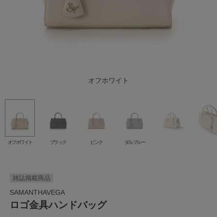
オフホワイト
ダルブルー
ブラック
ピンク
オフホワイト
ブラック
ピンク
ダルブルー
雑誌掲載商品
SAMANTHAVEGA
ロゴ金具ハンドバッグ