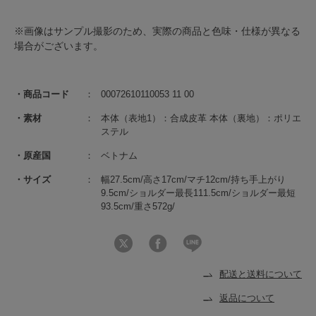
※画像はサンプル撮影のため、実際の商品と色味・仕様が異なる
場合がございます。
商品コード
00072610110053 11 00
素材
本体（表地1）：合成皮革 本体（裏地）：ポリエ
ステル
原産国
ベトナム
サイズ
幅27.5cm/高さ17cm/マチ12cm/持ち手上がり
9.5cm/ショルダー最長111.5cm/ショルダー最短
93.5cm/重さ572g/
配送と送料について
返品について