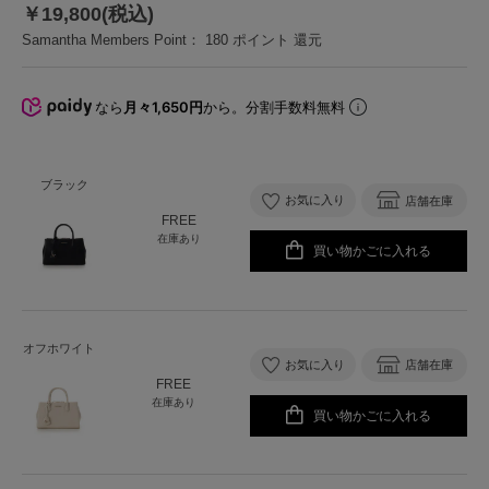
￥19,800(税込)
Samantha Members Point：
180
ポイント 還元
なら
月々1,650円
から。分割手数料無料
ブラック
お気に入り
店舗在庫
FREE
在庫あり
買い物かごに入れる
オフホワイト
お気に入り
店舗在庫
FREE
在庫あり
買い物かごに入れる