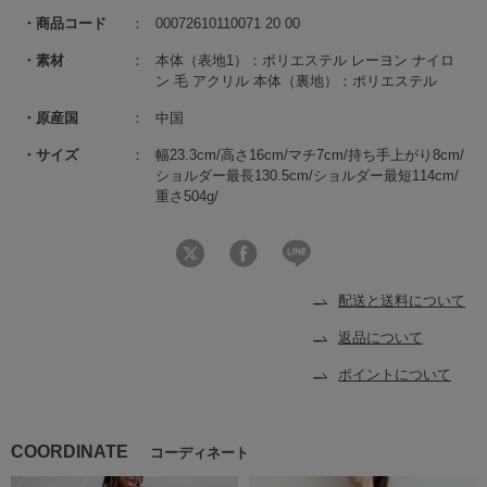
商品コード
00072610110071 20 00
素材
本体（表地1）：ポリエステル レーヨン ナイロ
ン 毛 アクリル 本体（裏地）：ポリエステル
原産国
中国
サイズ
幅23.3cm/高さ16cm/マチ7cm/持ち手上がり8cm/
ショルダー最長130.5cm/ショルダー最短114cm/
重さ504g/
配送と送料について
返品について
ポイントについて
COORDINATE
コーディネート