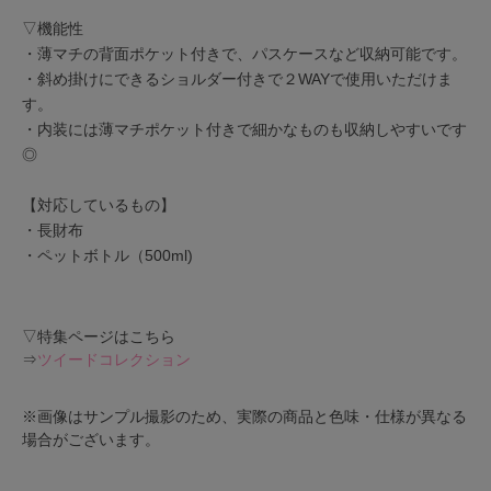
▽機能性
・薄マチの背面ポケット付きで、パスケースなど収納可能です。
・斜め掛けにできるショルダー付きで２WAYで使用いただけま
す。
・内装には薄マチポケット付きで細かなものも収納しやすいです
◎
【対応しているもの】
・長財布
・ペットボトル（500ml)
▽特集ページはこちら
⇒
ツイードコレクション
※画像はサンプル撮影のため、実際の商品と色味・仕様が異なる
場合がございます。