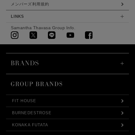
メンバーズ利用規約
LINKS
Samantha Thavasa Group Info.
FIT HOUSE
BURNEDESTROSE
KONAKA FUTATA