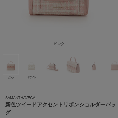
ホワイト
ピンク
ピンク
ホワイト
SAMANTHAVEGA
新色ツイードアクセントリボンショルダーバッ
グ