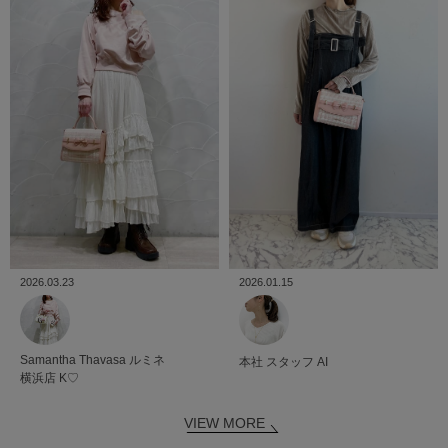
2026.01.15
2026.03.23
Samantha Thavasa
ルミネ
本社
スタッフ
AI
横浜店
K♡
VIEW MORE