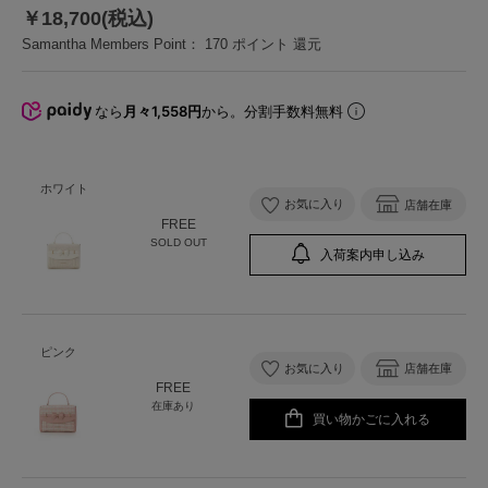
￥18,700(税込)
Samantha Members Point：
170
ポイント 還元
なら
月々1,558円
から。分割手数料無料
ホワイト
お気に入り
店舗在庫
FREE
SOLD OUT
入荷案内申し込み
ピンク
お気に入り
店舗在庫
FREE
在庫あり
買い物かごに入れる