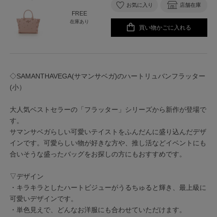
お気に入り
店舗在庫
FREE
在庫あり
買い物かごに入れる
◇SAMANTHAVEGA(サマンサベガ)のハートリュバンフラッター
(小）
大人気ベストセラーの「フラッター」シリーズから新作が登場で
す。
サマンサベガらしい可愛いテイストをふんだんに盛り込んだデザ
インです。可愛らしい物が好きな方や、推し活などイベントにも
合いそうな盛ったバッグをお探しの方にもおすすめです。
▽デザイン
・キラキラとしたハートビジューがうるちゅると輝き、最上級に
可愛いデザインです。
・単色見えで、どんなお洋服にも合わせていただけます。