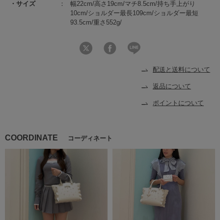
サイズ
幅22cm/高さ19cm/マチ8.5cm/持ち手上がり
10cm/ショルダー最長109cm/ショルダー最短
93.5cm/重さ552g/
配送と送料について
返品について
ポイントについて
COORDINATE
コーディネート