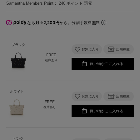
Samantha Members Point：
240
ポイント 還元
なら
月々2,200円
から。分割手数料無料
ブラック
お気に入り
店舗在庫
FREE
在庫あり
買い物かごに入れる
ホワイト
お気に入り
店舗在庫
FREE
在庫あり
買い物かごに入れる
ピンク