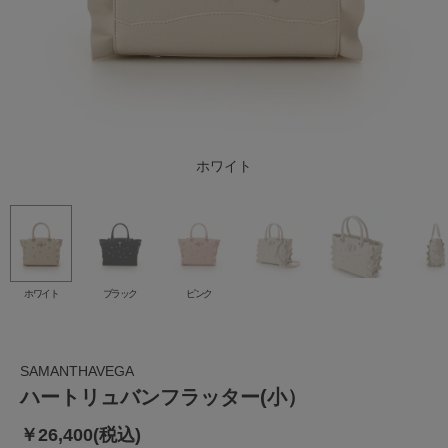
ホワイト
ブラック
ピンク
ホワイト
ブラック
ピンク
SAMANTHAVEGA
ハートリュバンフラッター(小）
￥26,400(税込)