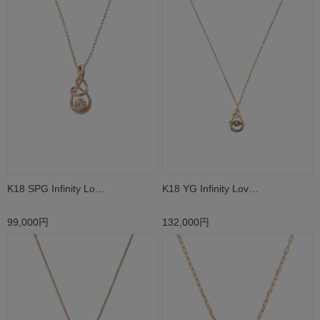
K18 SPG Infinity Lo…
K18 YG Infinity Lov…
99,000円
132,000円