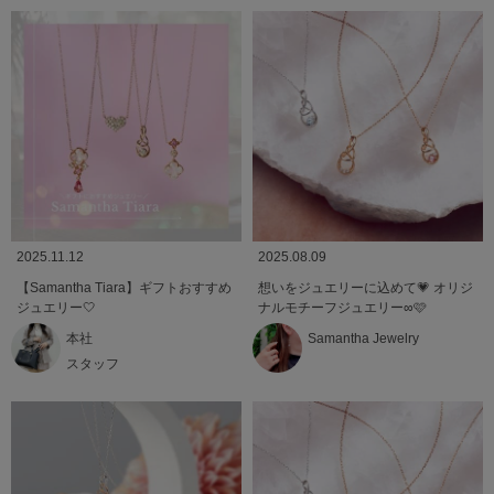
2025.11.12
2025.08.09
【Samantha Tiara】ギフトおすすめ
想いをジュエリーに込めて💗 オリジ
ジュエリー🤍
ナルモチーフジュエリー∞🩷
本社
Samantha Jewelry
スタッフ