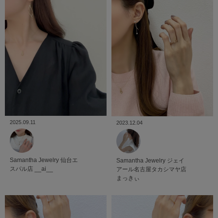
2025.09.11
2023.12.04
Samantha Jewelry
仙台エ
Samantha Jewelry
ジェイ
スパル店
__ai__
アール名古屋タカシマヤ店
まっきぃ