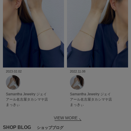
2023.02.02
2022.11.08
Samantha Jewelry
ジェイ
Samantha Jewelry
ジェイ
アール名古屋タカシマヤ店
アール名古屋タカシマヤ店
まっきぃ
まっきぃ
VIEW MORE
SHOP BLOG
ショップブログ