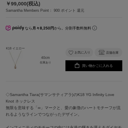
￥99,000(税込)
Samantha Members Point：
900
ポイント 還元
なら
月々8,250円
から。分割手数料無料
K18 イエロー
お気に入り
店舗在庫
40cm
在庫あり
買い物かごに入れる
◇Samantha Tiara(サマンサティアラ)のK18 YG Infinity Love
Knot ネックレス
無限を意味する「∞」マークと、愛の象徴のハートモチーフが流
れるようなラインでつながったデザイン。
インフィニティのモチーフの中には永遠の輝きを湛えるダイヤモ