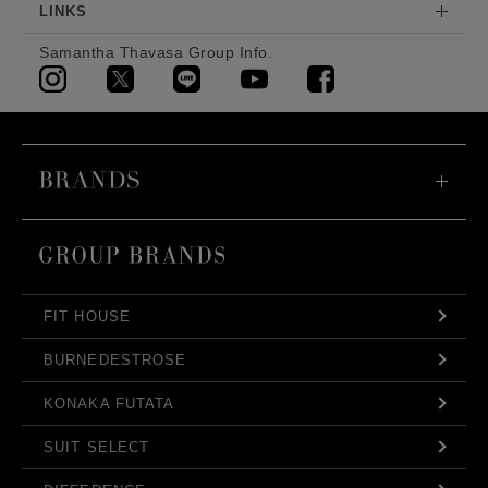
LINKS
Samantha Thavasa Group Info.
FIT HOUSE
BURNEDESTROSE
KONAKA FUTATA
SUIT SELECT