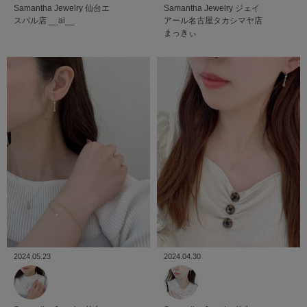
Samantha Jewelry
ジェイ
Samantha Jewelry
仙台エ
アール名古屋タカシマヤ店
スパル店
__ai__
まっきぃ
2024.05.23
2024.04.30