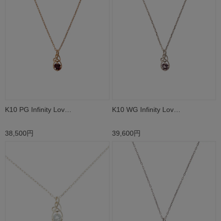
K10 PG Infinity Lov…
K10 WG Infinity Lov…
38,500円
39,600円