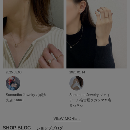
2025.05.08
2025.01.14
Samantha Jewelry
札幌大
Samantha Jewelry
ジェイ
丸店
Kana.T
アール名古屋タカシマヤ店
まっきぃ
VIEW MORE
SHOP BLOG
ショップブログ