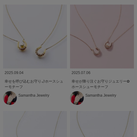
2025.09.04
2025.07.06
幸せを呼び込むお守り🌙ホースシュ
幸せが降り注ぐお守りジュエリー✿
ーモチーフ
ホースシューモチーフ
Samantha Jewelry
Samantha Jewelry