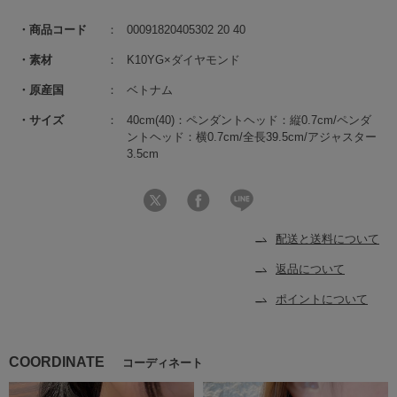
商品コード
00091820405302 20 40
素材
K10YG×ダイヤモンド
原産国
ベトナム
サイズ
40cm(40)：ペンダントヘッド：縦0.7cm/ペンダ
ントヘッド：横0.7cm/全長39.5cm/アジャスター
3.5cm
配送と送料について
返品について
ポイントについて
COORDINATE
コーディネート