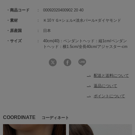
商品コード
00092020400902 20 40
素材
Ｋ10ＹＧ×シェル×淡水パール×ダイヤモンド
原産国
日本
サイズ
40cm(40)：ペンダントヘッド：縦1cm/ペンダン
トヘッド：横1.5cm/全長40cm/アジャスター-cm
配送と送料について
返品について
ポイントについて
COORDINATE
コーディネート