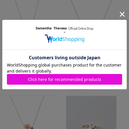
Samantha Tiara
Samantha Tiara
K10 PG フルーレットネックレス
K10 YG フラワーパールネックレ
ス
￥46,200(税込)
￥50,600(税込)
人気商品
人気商品