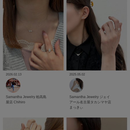
2025.05.02
2026.02.13
Samantha Jewelry
ジェイ
Samantha Jewelry
柏高島
アール名古屋タカシマヤ店
屋店
Chihiro
まっきぃ