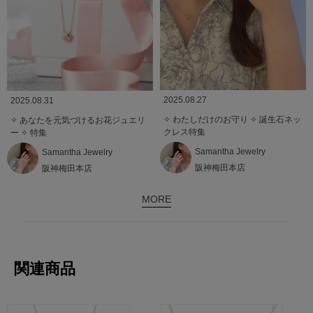
2025.08.27
2025.08.31
✧ わたしだけのお守り ✧ 誕生石ネッ
✧ あなたを元気づけるお花ジュエリ
クレス特集
ー ✧ 特集
Samantha Jewelry
Samantha Jewelry
阪神梅田本店
阪神梅田本店
MORE
関連商品