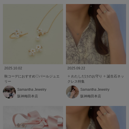
2025.10.02
2025.09.22
秋コーデにおすすめ♡パールジュエ
✧ わたしだけのお守り ✧ 誕生石ネッ
リー
クレス特集
Samantha Jewelry
Samantha Jewelry
阪神梅田本店
阪神梅田本店