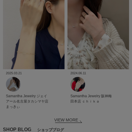
2024.06.11
2025.03.21
Samantha Jewelry
阪神梅
Samantha Jewelry
ジェイ
田本店
ｃｈｉｋａ
アール名古屋タカシマヤ店
まっきぃ
VIEW MORE
SHOP BLOG
ショップブログ