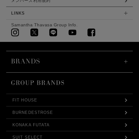
メンバーズ利用規約
LINKS
Samantha Thavasa Group Info.
FIT HOUSE
BURNEDESTROSE
KONAKA FUTATA
SUIT SELECT