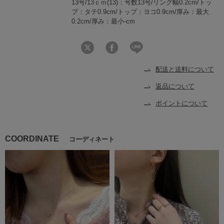
13号/13ｃｍ(13)：号数13号/リング幅0.2cm/トッ
プ：タテ0.9cm/トップ：ヨコ0.9cm/厚み：最大
0.2cm/厚み：最小-cm
配送と送料について
返品について
ポイントについて
COORDINATE
コーディネート