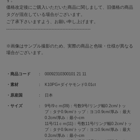
価格改定後にご購入いただいた商品に関しまして、旧価格の商品
タグが混在している場合がございます。
ご了承下さいますよう、お願い申し上げます。
------------------------------------------------------
※画像はサンプル撮影のため、実際の商品と色味・仕様が異なる
場合がございます。
商品コード
00092310300101 21 11
素材
K10PG×ダイヤモンド0.01ct
原産国
日本
サイズ
9号/9ｃｍ(09)：号数9号/リング幅0.2cm/トッ
プ：タテ0.9cm/トップ：ヨコ0.9cm/厚み：最大
0.2cm/厚み：最小-cm
11号/11ｃｍ(11)：号数11号/リング幅0.2cm/トッ
プ：タテ0.9cm/トップ：ヨコ0.9cm/厚み：最大
0.2cm/厚み：最小-cm