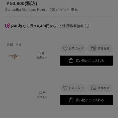
￥53,900(税込)
Samantha Members Point：
490
ポイント 還元
なら
月々4,491円
から。分割手数料無料
Ｋ10 ＰＧ
お気に入り
店舗在庫
9号
在庫あり
買い物かごに入れる
お気に入り
店舗在庫
11号
在庫あり
買い物かごに入れる