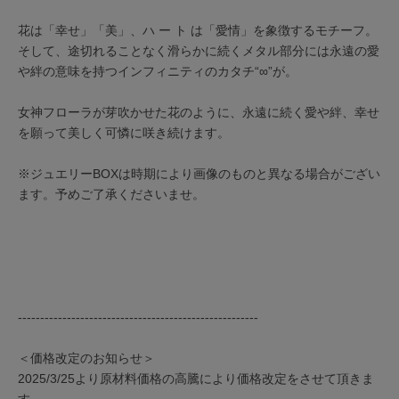
花は「幸せ」「美」、ハ ー ト は「愛情」を象徴するモチーフ。
そして、途切れることなく滑らかに続くメタル部分には永遠の愛
や絆の意味を持つインフィニティのカタチ“∞”が。
女神フローラが芽吹かせた花のように、永遠に続く愛や絆、幸せ
を願って美しく可憐に咲き続けます。
※ジュエリーBOXは時期により画像のものと異なる場合がござい
ます。予めご了承くださいませ。
------------------------------------------------------
＜価格改定のお知らせ＞
2025/3/25より原材料価格の高騰により価格改定をさせて頂きま
す。