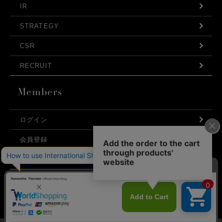
IR
STRATEGY
CSR
RECRUIT
ログイン
会員登録
利用規約
お問い合わせ
弊社はCookieを利用し、Webの利便性向上に努め
プライバシーポリシー
ております。「承諾する」をクリックしていただ
くと、お客様に最適な内容を提供することが可能
承諾する
となります。Cookieの利用については、
こちら
を