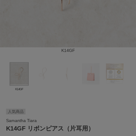
K14GF
K14GF
人気商品
Samantha Tiara
K14GF リボンピアス（片耳用）