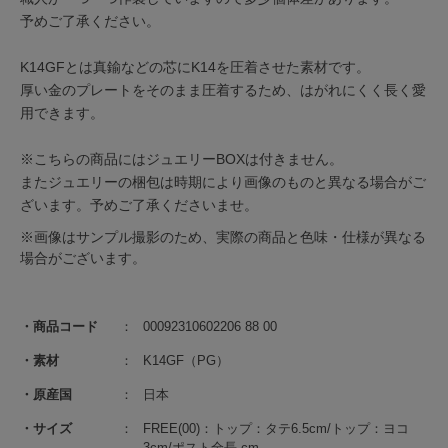
予めご了承ください。
K14GFとは真鍮などの芯にK14を圧着させた素材です。
厚い金のプレートをそのまま圧着するため、はがれにくく長く愛
用できます。
※こちらの商品にはジュエリーBOXは付きません。
またジュエリーの梱包は時期により画像のものと異なる場合がご
ざいます。予めご了承くださいませ。
※画像はサンプル撮影のため、実際の商品と色味・仕様が異なる
場合がございます。
商品コード
00092310602206 88 00
素材
K14GF（PG）
原産国
日本
サイズ
FREE(00)：トップ：タテ6.5cm/トップ：ヨコ
3cm/ポスト全長-cm