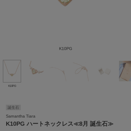
K10PG
K10PG
誕生石
Samantha Tiara
K10PG ハートネックレス≪8月 誕生石≫