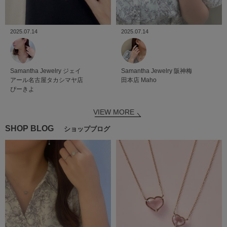
2025.07.14
2025.07.14
Samantha Jewelry
ジェイ
Samantha Jewelry
阪神梅
アール名古屋タカシマヤ店
田本店
Maho
ぴーきよ
VIEW MORE
SHOP BLOG
ショップブログ