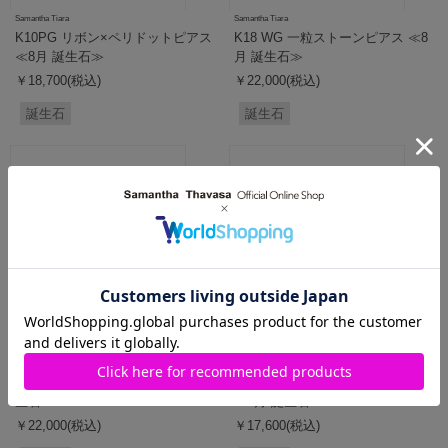
Samantha Tiara
Samantha Tiara
K10PG リボン×ペリドットピアス
K18 WG 一粒ストーンピアス ≪8
≪8月 誕生石≫
月 誕生石≫
￥18,700(税込)
￥22,000(税込)
誕生石
誕生石
Samantha Tiara
Samantha Tiara
K10PG ペリドットピアス≪8月 誕
K10PG ハートペリドットピアス
生石≫
≪8月 誕生石≫
￥22,000(税込)
￥17,600(税込)