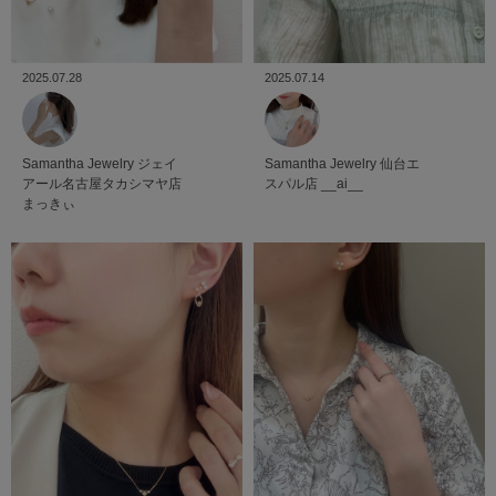
2025.07.28
2025.07.14
Samantha Jewelry
ジェイ
Samantha Jewelry
仙台エ
アール名古屋タカシマヤ店
スパル店
__ai__
まっきぃ