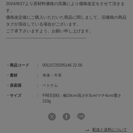
2024/8/27より原材料価格の高騰により価格改定をさせて頂きま
す。
価格改定後にご購入いただいた商品に関しまして、旧価格の商品
タグが混在している場合がございます。
ご了承下さいますよう、お願い申し上げます。
------------------------------------------------------
商品コード
00121720205146 22 00
素材
本体：牛革
原産国
ベトナム
サイズ
FREE(00)：幅19cm/高さ9.5cm/マチ4cm/重さ
210g
配送と送料について