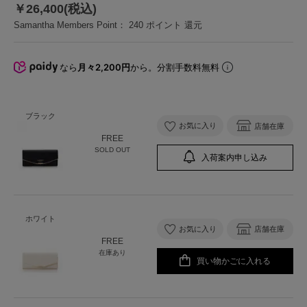
￥26,400(税込)
Samantha Members Point：
240
ポイント 還元
なら
月々2,200円
から。分割手数料無料
ブラック
お気に入り
店舗在庫
FREE
SOLD OUT
入荷案内申し込み
ホワイト
お気に入り
店舗在庫
FREE
在庫あり
買い物かごに入れる