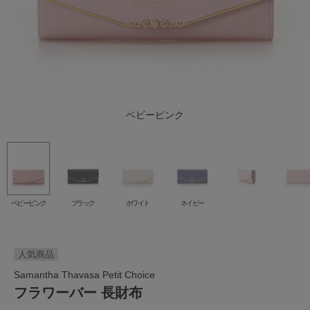
ベビーピンク
ブラック
ホワイト
ネイビー
ベビーピンク
ブラック
ホワイト
ネイビー
人気商品
Samantha Thavasa Petit Choice
フラワーバー 長財布