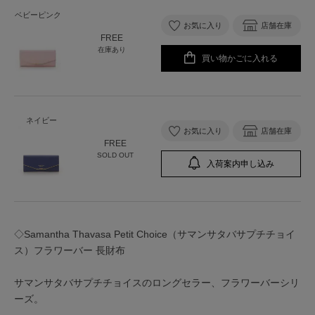
ベビーピンク
お気に入り
店舗在庫
FREE
在庫あり
買い物かごに入れる
ネイビー
お気に入り
店舗在庫
FREE
SOLD OUT
入荷案内申し込み
◇Samantha Thavasa Petit Choice（サマンサタバサプチチョイ
ス）フラワーバー 長財布
サマンサタバサプチチョイスのロングセラー、フラワーバーシリ
ーズ。