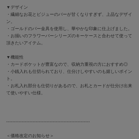
▼デザイン
・繊細なお花とビジューのバーが甘くなりすぎず、上品なデザイ
ン。
・ゴールドのバー金具を使用し、華やかな印象に仕上げました。
・お揃いのフラワーバーシリーズのキーケースと合わせて使って
頂きたいアイテム。
▼機能性
・カードポケットが豊富なので、収納力重視の方におすすめ◎
・小銭入れも仕切られており、仕分けしやすいのも嬉しいポイン
ト。
・お札入れ部分も仕切りがあるので、お札とカードが仕分け出来
て使いやすい仕様。
------------------------------------------------------
＜価格改定のお知らせ＞