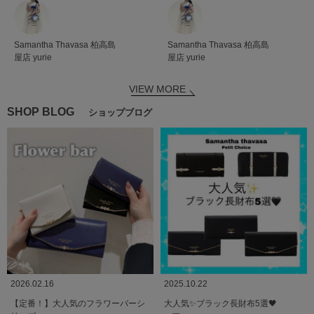
Samantha Thavasa
柏高島
Samantha Thavasa
柏高島
屋店
yurie
屋店
yurie
VIEW MORE
SHOP BLOG
ショップブログ
2026.02.16
2025.10.22
【定番！】大人気のフラワーバーシ
大人気✨️ブラック長財布5選🖤