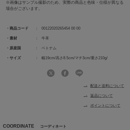
※画像はサンプル撮影のため、実際の商品と色味・仕様が異なる
場合がございます。
商品コード
00122020265454 00 00
素材
牛革
原産国
ベトナム
サイズ
幅19cm/高さ8.5cm/マチ3cm/重さ210g/
配送と送料について
返品について
ポイントについて
COORDINATE
コーディネート