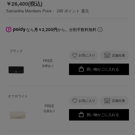
￥26,400(税込)
Samantha Members Point：
240
ポイント 還元
なら
月々2,200円
から。分割手数料無料
ブラック
お気に入り
店舗在庫
FREE
在庫あり
買い物かごに入れる
オフホワイト
お気に入り
店舗在庫
FREE
在庫あり
買い物かごに入れる