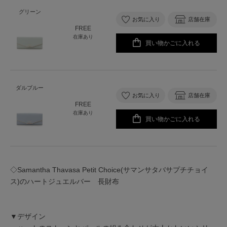
グリーン
お気に入り
店舗在庫
FREE
在庫あり
買い物かごに入れる
ダルブルー
お気に入り
店舗在庫
FREE
在庫あり
買い物かごに入れる
◇Samantha Thavasa Petit Choice(サマンサタバサプチチョイ
ス)のハートジュエルバー 長財布
▼デザイン