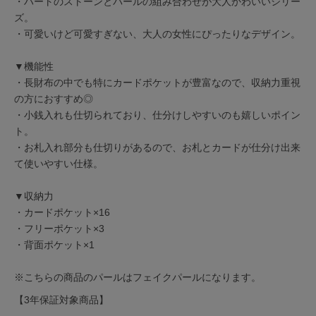
・ハートのストーンとパールの組み合わせが大人かわいいシリー
ズ。
・可愛いけど可愛すぎない、大人の女性にぴったりなデザイン。
▼機能性
・長財布の中でも特にカードポケットが豊富なので、収納力重視
の方におすすめ◎
・小銭入れも仕切られており、仕分けしやすいのも嬉しいポイン
ト。
・お札入れ部分も仕切りがあるので、お札とカードが仕分け出来
て使いやすい仕様。
▼収納力
・カードポケット×16
・フリーポケット×3
・背面ポケット×1
※こちらの商品のパールはフェイクパールになります。
【3年保証対象商品】