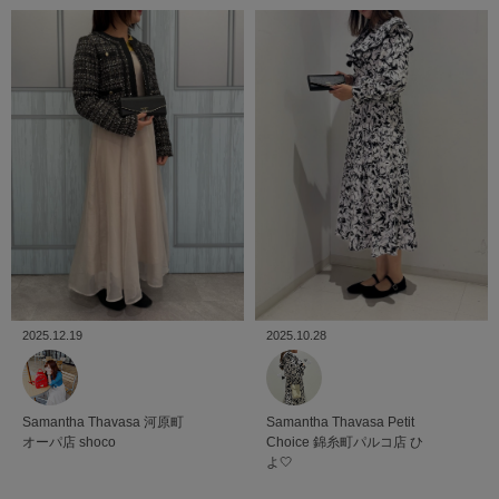
2025.12.19
2025.10.28
Samantha Thavasa
河原町
Samantha Thavasa Petit
オーパ店
shoco
Choice
錦糸町パルコ店
ひ
よ🤍