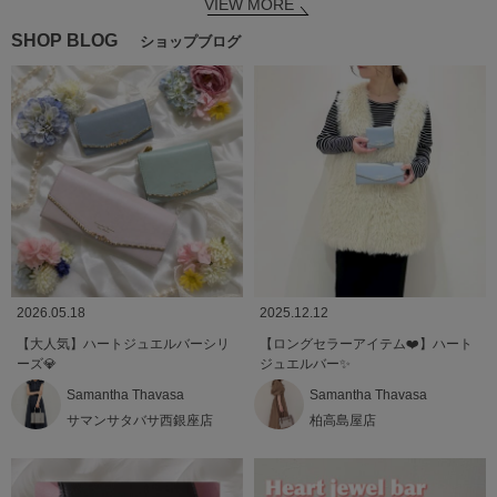
VIEW MORE
SHOP BLOG
ショップブログ
2026.05.18
2025.12.12
【大人気】ハートジュエルバーシリ
【ロングセラーアイテム❤️】ハート
ーズ💎
ジュエルバー✨
Samantha Thavasa
Samantha Thavasa
サマンサタバサ西銀座店
柏高島屋店