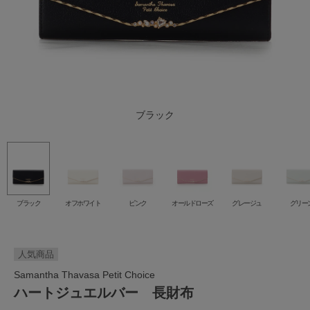
オールドローズ
オフホワイト
グレージュ
ダルブルー
ブラック
グリーン
ピンク
ブラック
オフホワイト
ピンク
オールドローズ
グレージュ
グリー
人気商品
Samantha Thavasa Petit Choice
ハートジュエルバー 長財布