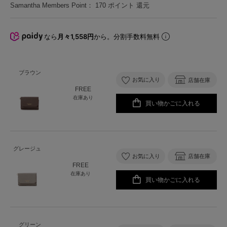
Samantha Members Point：
170
ポイント 還元
なら
月々1,558円
から。分割手数料無料
ブラウン
お気に入り
店舗在庫
FREE
在庫あり
買い物かごに入れる
グレージュ
お気に入り
店舗在庫
FREE
在庫あり
買い物かごに入れる
グリーン