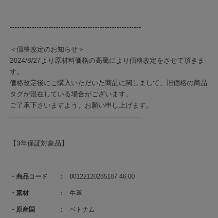
------------------------------------------------------
＜価格改定のお知らせ＞
2024/8/27より原材料価格の高騰により価格改定をさせて頂きま
す。
価格改定後にご購入いただいた商品に関しまして、旧価格の商品
タグが混在している場合がございます。
ご了承下さいますよう、お願い申し上げます。
------------------------------------------------------
【3年保証対象品】
商品コード
00122120285187 46 00
素材
牛革
原産国
ベトナム