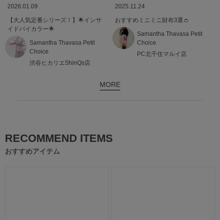
2026.01.09
2025.11.24
【大人気定番シリーズ！】🌟インサ
おすすめミニミニ財布3選👛
イドバイカラー🌟
Samantha Thavasa Petit
Samantha Thavasa Petit
Choice
Choice
PC北千住マルイ店
渋谷ヒカリエShinQs店
MORE
RECOMMEND ITEMS
おすすめアイテム