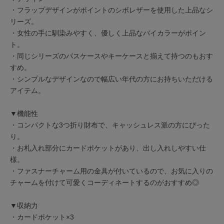
・フラップデザインがポイントのシボレザーを使用した上品なシ
リーズ。
・女性の手に馴染みやすく、優しく上品なバイカラーがポイン
ト。
・同じシリーズのパスケースやキーケースと揃えて持つのもおす
すめ。
・シンプルなデザインなので幅広い年代の方にお持ちいただける
アイテム。
▼機能性
・コンパクトな3つ折り財布で、キャッシュレス派の方にぴった
り。
・お札入れ部分にカードポケットがあり、出し入れしやすい仕
様。
・ファスナーチャーム用の金具が付いているので、お気に入りの
チャームを付けて可愛くコーディネートするのがおすすめ◎
▼収納力
・カードポケット×3