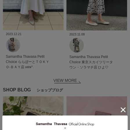
2023.12.21
2023.11.08
Samantha Thavasa Petit
Samantha Thavasa Petit
Choice
ららぽーとＴＯＫＹ
Choice
東京スカイツリータ
Ｏ-ＢＡＹ店
ʜʀɴ*.
ウン・ソラマチ店
ひよ🤍
VIEW MORE
SHOP BLOG
ショップブログ