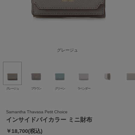
グレージュ
ラベンダー
ブラウン
グリーン
グレージュ
ブラウン
グリーン
ラベンダー
Samantha Thavasa Petit Choice
インサイドバイカラー ミニ財布
￥18,700(税込)