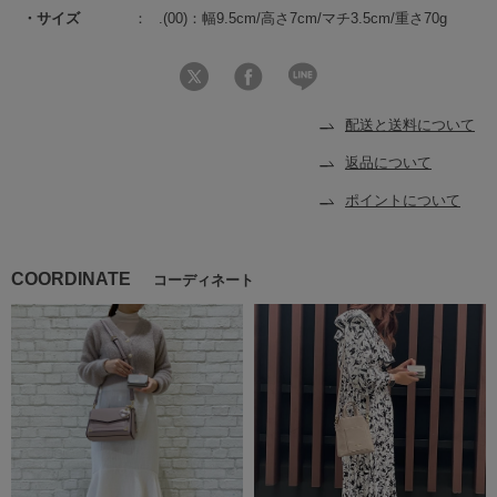
サイズ
.(00)：幅9.5cm/高さ7cm/マチ3.5cm/重さ70g
配送と送料について
返品について
ポイントについて
COORDINATE
コーディネート