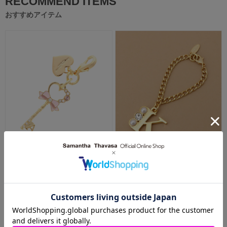
RECOMMEND ITEMS
おすすめアイテム
キーモチーフ イニシャルファス
ビジューイニシャル バッグチャ
ナーチャ…
ーム K
3,850円
4,950円