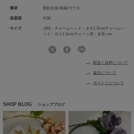
素材
亜鉛合金/真鍮/ガラス
原産国
中国
サイズ
.(00)：チャームヘッド：タテ1.5cm/チャームヘ
ッド：ヨコ1.5cm/チェーン部：全長-cm
配送と送料について
返品について
ポイントについて
SHOP BLOG
ショップブログ