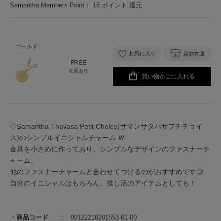
Samantha Members Point：
18
ポイント 還元
ゴールド
お気に入り
店舗在庫
FREE
在庫あり
買い物かごに入れる
◇Samantha Thavasa Petit Choice(サマンサタバサプチチョイ
ス)のシンプルイニシャルチャーム Ｗ
金具を小さめに作っており、シンプルなデザインのファスナーチ
ャーム。
他のファスナーチャームと合わせてつけるのがおすすめです◎
自分のイニシャルはもちろん、推し活のアイテムとしても！
商品コード
00122210201553 61 00