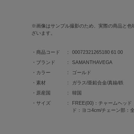
※画像はサンプル撮影のため、実際の商品と色
ざいます。
商品コード
00072321265180 61 00
ブランド
SAMANTHAVEGA
カラー
ゴールド
素材
ガラス/亜鉛合金/真鍮/鉄
原産国
韓国
サイズ
FREE(00)：チャームヘッド
ド：ヨコ4cm/チェーン部：全