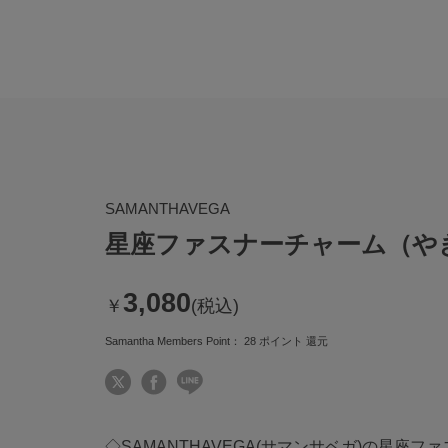
SAMANTHAVEGA
星座ファスナーチャーム（や
3,080
￥
(税込)
Samantha Members Point：
28
ポイント 還元
◇SAMANTHAVEGA(サマンサベガ)の星座