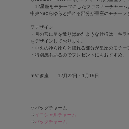
12星座をモチーフにしたファスナーチャーム
中央のゆらゆらと揺れる部分が星座のモチーフ
▽デザイン
・月の形に星を散りばめたような仕様は、キラ
をデザインしております。
・中央のゆらゆらと揺れる部分が星座のモチー
・特別感もあるのでプレゼントにもおすすめ。
▼やぎ座 12月22日～1月19日
▽バッグチャーム
⇒
イニシャルチャーム
⇒
バッグチャーム