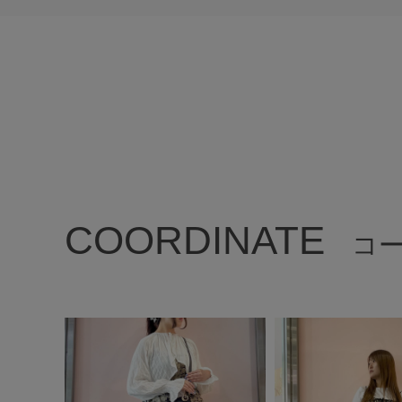
COORDINATE
コ