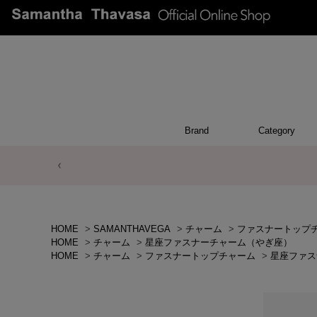
Brand
Category
ACCESSO
POUCH
APPEA
WALL
CHAR
TOP
OTH
BA
HOME
>
SAMANTHAVEGA
>
チャーム
>
ファスナートップ
HOME
>
チャーム
>
星座ファスナーチャーム（やぎ座）
HOME
>
チャーム
>
ファスナートップチャーム
>
星座ファス