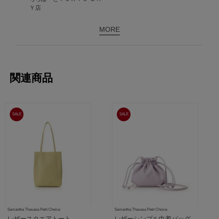
Ｙ店
MORE
関連商品
SALE
SALE
Samantha Thavasa Petit Choice
Samantha Thavasa Petit Choice
レザースクエアトート
レザーシンプル巾着バッグ