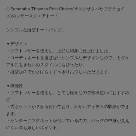
◇Samantha Thavasa Petit Choice(サマンサタバサプチチョイ
ス)のレザースクエアトート
シンプルな縦型トートバッグ。
▼デザイン
・ソフトレザーを使用し、上品な印象に仕上げました。
・コーディネートを選ばないシンプルなデザインなので、カジュ
アルにもきれいめスタイルにもぴったり。
・縦型なのでかさばらずすっきりお持ちいただけます。
▼機能性
・ソフトレザーを使用し、とても軽量なので普段使いにおすすめ
◎
・内ポケットが２か所付いており、細かいアイテムの収納ができ
ます。
・センターにマグネットが付いているので、バッグの中身が見え
にくいのも嬉しいポイント。