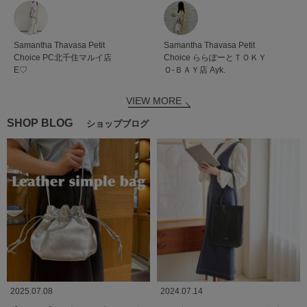
Samantha Thavasa Petit
Samantha Thavasa Petit
Choice
PC北千住マルイ店
Choice
ららぽーとＴＯＫＹ
E♡
Ｏ-ＢＡＹ店
Ayk.
VIEW MORE
SHOP BLOG
ショップブログ
2025.07.08
2024.07.14