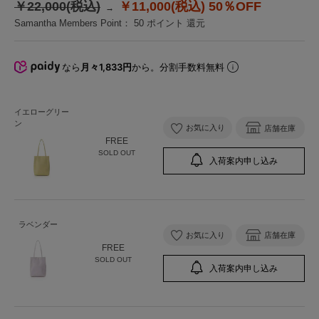
￥22,000(税込)
￥11,000(税込)
50％OFF
Samantha Members Point：
50
ポイント 還元
なら
月々1,833円
から。分割手数料無料
イエローグリー
ン
お気に入り
店舗在庫
FREE
SOLD OUT
入荷案内申し込み
ラベンダー
お気に入り
店舗在庫
FREE
SOLD OUT
入荷案内申し込み