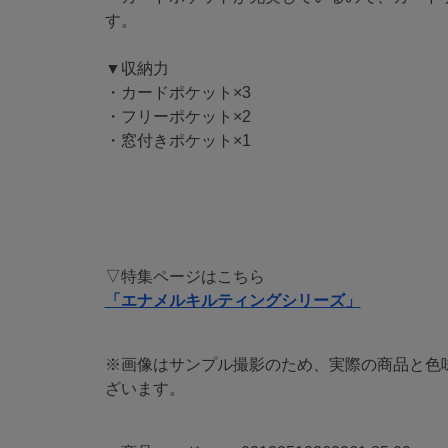
す。
▼収納力
・カードポケット×3
・フリーポケット×2
・窓付きポケット×1
▽特集ページはこちら
「エナメルキルティングシリーズ」
※画像はサンプル撮影のため、実際の商品と色
ざいます。