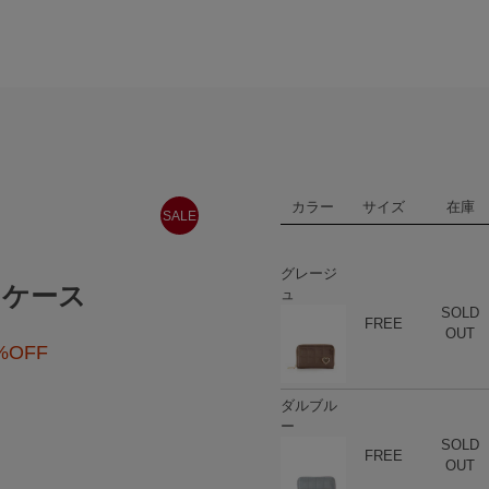
カラー
サイズ
在庫
SALE
グレージ
チケース
ュ
SOLD
ハート
商品在庫
FREE
OUT
%OFF
ダルブル
ー
SOLD
ハート
商品在庫
FREE
OUT