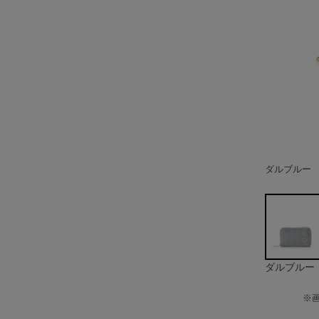
ダルブルー
グレージュ
ダルブルー
※