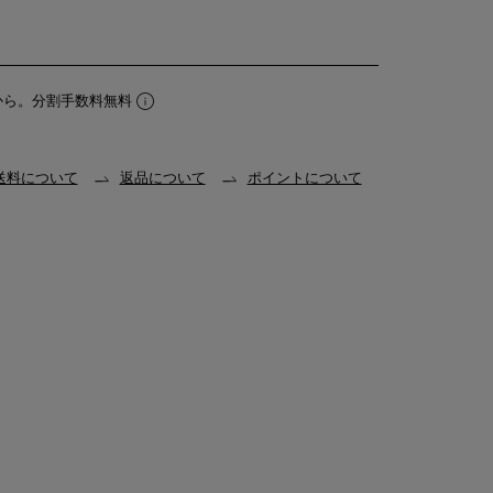
から。分割手数料無料
送料について
返品について
ポイントについて