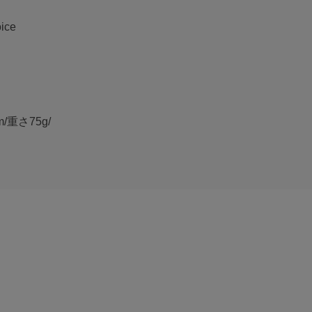
ice
m/重さ75g/