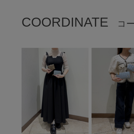
COORDINATE
コ