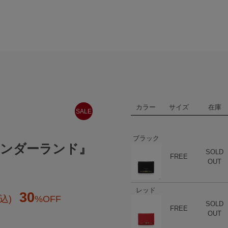
カラー
サイズ
在庫
SALE
ブラック
ワンダーランド』
SOLD
ハート
商品在庫
FREE
OUT
レッド
30
込)
%OFF
SOLD
ハート
商品在庫
FREE
OUT