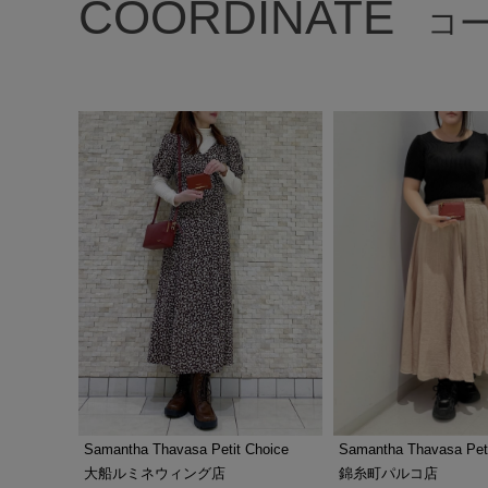
COORDINATE
コ
Samantha Thavasa Peti
Samantha Thavasa Petit Choice
錦糸町パルコ店
大船ルミネウィング店