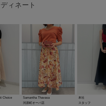
ーディネート
t Choice
本社
Samantha Thavasa
スタッフ
河原町オーパ店