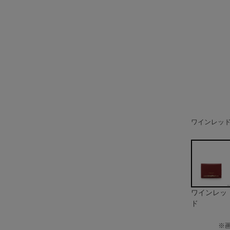
ワインレッ
ブラック
レッド
イエロー
ライトブル
ブルー
レッドパー
ワインレッ
ド
※