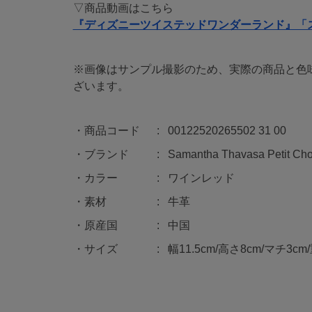
▽商品動画はこちら
『ディズニーツイステッドワンダーランド』「
※画像はサンプル撮影のため、実際の商品と色
ざいます。
商品コード
00122520265502 31 00
ブランド
Samantha Thavasa Petit Cho
カラー
ワインレッド
素材
牛革
原産国
中国
サイズ
幅11.5cm/高さ8cm/マチ3cm/