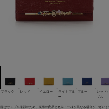
ド
ー
プル
ブラック
レッド
イエロー
ライトブル
ブルー
レッド
ー
プル
画像はサンプル撮影のため、実際の商品と色味・仕様が異なる場合がございま