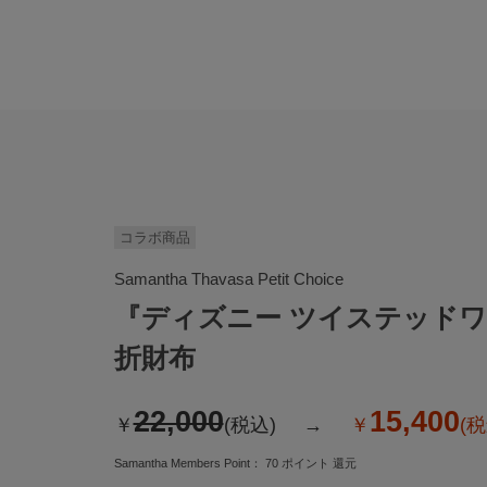
コラボ商品
Samantha Thavasa Petit Choice
『ディズニー ツイステッド
折財布
22,000
15,400
￥
(税込)
￥
(税
Samantha Members Point：
70
ポイント 還元