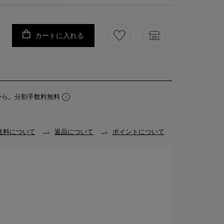
カートに入れる
から。分割手数料無料
送料について
返品について
ポイントについて