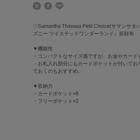
◇Samantha Thavasa Petit Choice(
ズニー ツイステッドワンダーランド』折財布
▼機能性
・コンパクトなサイズ感ですが、お金やカード
・お札入れ部分にもカードポケットが付いてお
ておくのもおすすめ。
▼収納力
・カードポケット×8
・フリーポケット×2