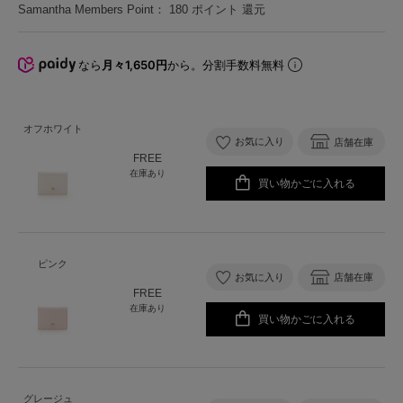
Samantha Members Point：
180
ポイント 還元
なら
月々1,650円
から。分割手数料無料
オフホワイト
お気に入り
店舗在庫
FREE
在庫あり
買い物かごに入れる
ピンク
お気に入り
店舗在庫
FREE
在庫あり
買い物かごに入れる
グレージュ