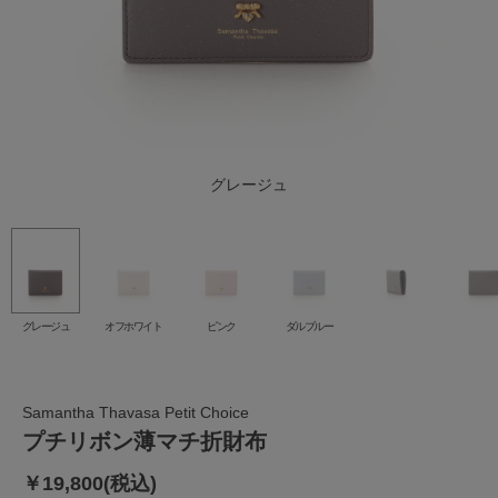
オフホワイト
グレージュ
ダルブルー
ピンク
グレージュ
オフホワイト
ピンク
ダルブルー
Samantha Thavasa Petit Choice
プチリボン薄マチ折財布
￥19,800(税込)