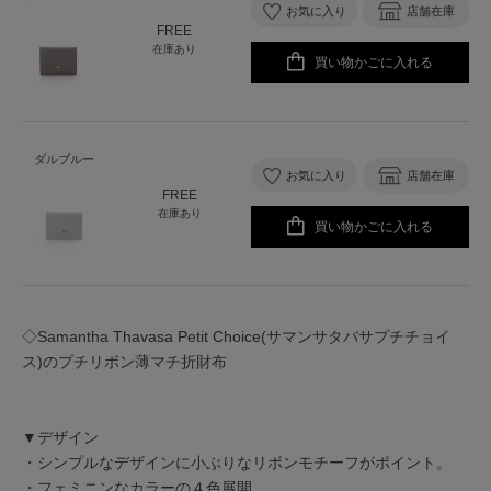
お気に入り
店舗在庫
FREE
在庫あり
買い物かごに入れる
ダルブルー
お気に入り
店舗在庫
FREE
在庫あり
買い物かごに入れる
◇Samantha Thavasa Petit Choice(サマンサタバサプチチョイ
ス)のプチリボン薄マチ折財布
▼デザイン
・シンプルなデザインに小ぶりなリボンモチーフがポイント。
・フェミニンなカラーの４色展開。