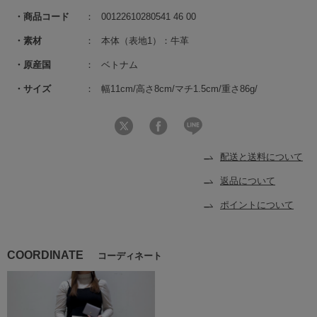
商品コード
00122610280541 46 00
素材
本体（表地1）：牛革
原産国
ベトナム
サイズ
幅11cm/高さ8cm/マチ1.5cm/重さ86g/
配送と送料について
返品について
ポイントについて
COORDINATE
コーディネート