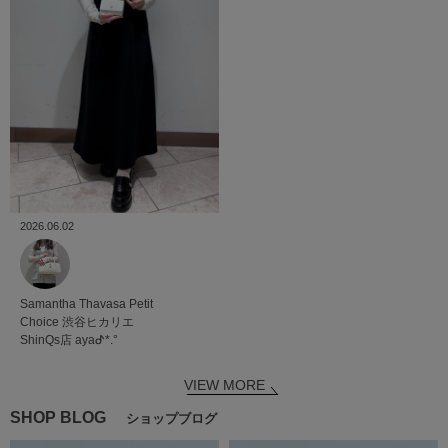
2026.06.02
Samantha Thavasa Petit
Choice
渋谷ヒカリエ
ShinQs店
ayaᕷ*.°
VIEW MORE
SHOP BLOG
ショップブログ