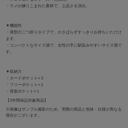
・ラメが練りこまれた素材で、上品さを演出。
▼機能性
・薄型の二つ折りタイプで、かさばらずすっきりお持ちいただけ
ます。
・コンパクトなサイズ感で、女性の手に馴染みやすいサイズ感で
す。
▼収納力
・カードポケット×３
・フリーポケット×２
・背面ポケット×１
【3年間保証対象商品】
※画像はサンプル撮影のため、実際の商品と色味・仕様が異なる
場合がございます。