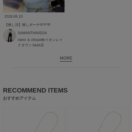
2026.06.10
【推し活】推しポーチ🩵💛💜
SAMANTHAVEGA
nano ＆ chouetteイオンレイ
クタウン kaze店
MORE
RECOMMEND ITEMS
おすすめアイテム