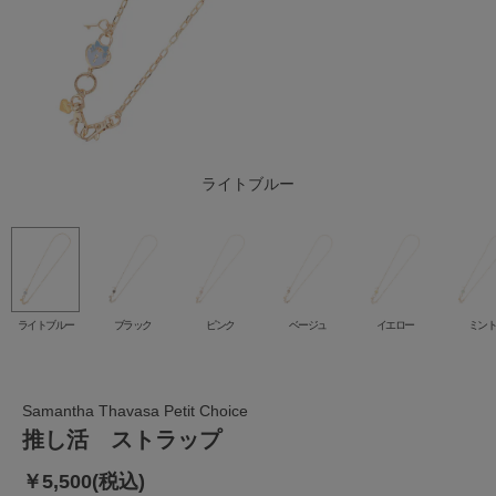
ライトブルー
ブラック
ベージュ
イエロー
ピンク
ミント
ライトブルー
ブラック
ピンク
ベージュ
イエロー
ミン
Samantha Thavasa Petit Choice
推し活 ストラップ
￥5,500(税込)