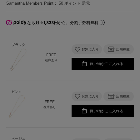
Samantha Members Point：
50
ポイント 還元
なら
月々1,833円
から。分割手数料無料
ブラック
お気に入り
店舗在庫
FREE
在庫あり
買い物かごに入れる
ピンク
お気に入り
店舗在庫
FREE
在庫あり
買い物かごに入れる
ベージュ