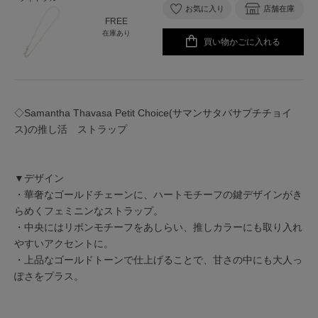
お気に入り
店舗在庫
FREE
在庫あり
買い物かごに入れる
◇Samantha Thavasa Petit Choice(サマンサタバサプチチョイ
ス)の推し活 ストラップ
▼デザイン
・華奢なゴールドチェーンに、ハートモチーフの鍵デザインがき
らめくフェミニンなストラップ。
・中央にはリボンモチーフをあしらい、推しカラーにも取り入れ
やすいアクセントに。
・上品なゴールドトーンで仕上げることで、甘さの中にも大人っ
ぽさをプラス。