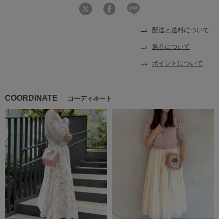
配送と送料について
返品について
ポイントについて
COORDINATE
コーディネート