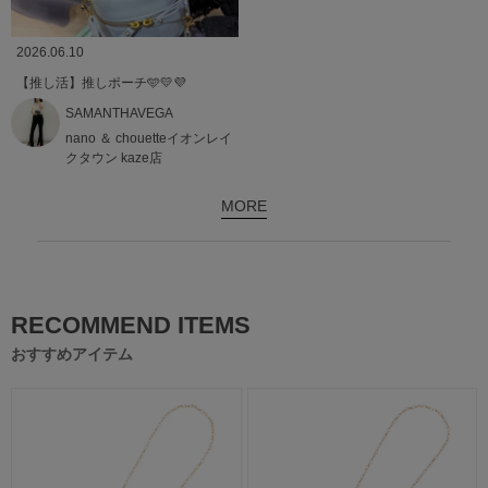
2026.06.10
【推し活】推しポーチ🩵💛💜
SAMANTHAVEGA
nano ＆ chouetteイオンレイ
クタウン kaze店
MORE
RECOMMEND ITEMS
おすすめアイテム