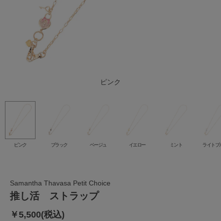
ライトブルー
ブラック
ベージュ
イエロー
ピンク
ミント
ピンク
ブラック
ベージュ
イエロー
ミント
ライトブ
Samantha Thavasa Petit Choice
推し活 ストラップ
￥5,500(税込)