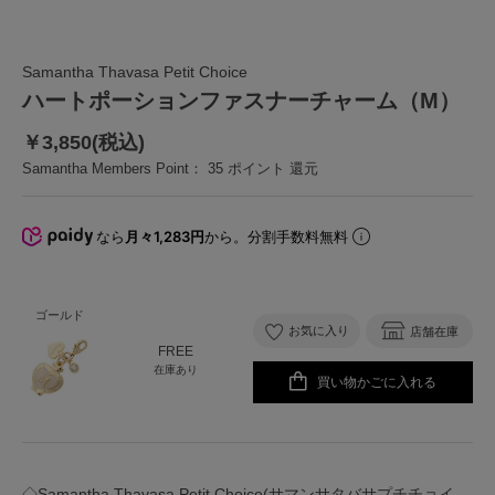
Samantha Thavasa Petit Choice
ハートポーションファスナーチャーム（M）
￥3,850(税込)
Samantha Members Point：
35
ポイント 還元
なら
月々1,283円
から。分割手数料無料
ゴールド
お気に入り
店舗在庫
FREE
在庫あり
買い物かごに入れる
◇Samantha Thavasa Petit Choice(サマンサタバサプチチョイ