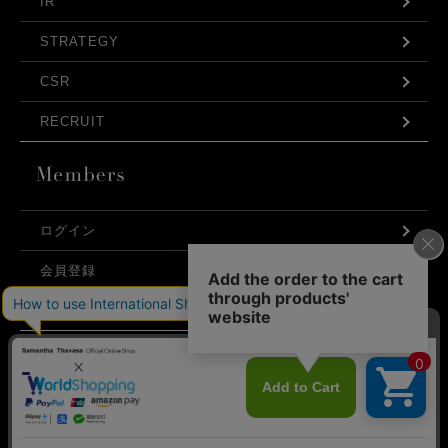
IR
STRATEGY
CSR
RECRUIT
ログイン
会員登録
利用規約
お問い合わせ
弊社はCookieを利用し、Webの利便性向上に努め
プライバシーポリシー
ております。「承諾する」をクリックしていただ
くと、お客様に最適な内容を提供することが可能
承諾する
となります。Cookieの利用については、
こちら
を