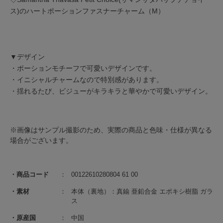
ス)のハートポーションファスナーチャーム（M）
▼デザイン
・ポーションモチーフで可愛いデザインです。
・イニシャルチャームなので特別感があります。
・揺れるたび、ビジューがキラキラと華やかで可愛いデザイン。
※画像はサンプル撮影のため、実際の商品と色味・仕様が異なる
場合がございます。
商品コード
00122610280804 61 00
素材
本体（裏地）：真鍮 亜鉛合金 エポキシ樹脂 ガラ
ス
原産国
中国