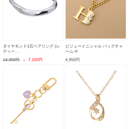
ダイヤモンド1石ペアリング (レ
ビジューイニシャル バッグチャ
ディー…
ーム H
14,300円
→ 7,150円
4,950円