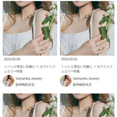
2024.05.08
2024.05.02
✧ パッと明るい印象に ✧ ホワイトジ
✧ パッと明るい印象に ✧ ホワイトジ
ュエリー特集
ュエリー特集
Samantha Jewelry
Samantha Jewelry
阪神梅田本店
阪神梅田本店