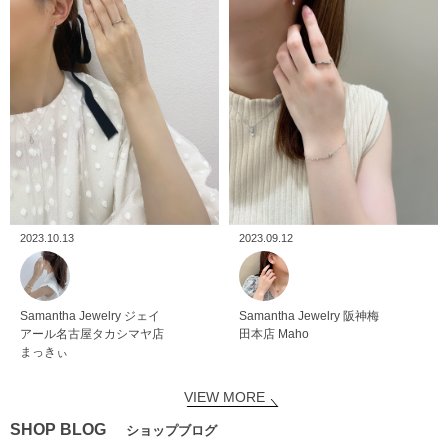
2023.10.13
2023.09.12
Samantha Jewelry
ジェイ
Samantha Jewelry
阪神梅
アール名古屋タカシマヤ店
田本店
Maho
まっきぃ
VIEW MORE
SHOP BLOG
ショップブログ