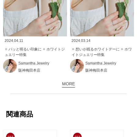
2024.04.11
2024.03.14
✧ パッと明るい印象に ✧ ホワイトジ
✧ 想いが残るホワイトデーに ✧ ホワ
ュエリー特集
イトジュエリー特集
Samantha Jewelry
Samantha Jewelry
阪神梅田本店
阪神梅田本店
MORE
関連商品
SALE
SALE