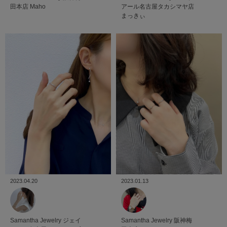
田本店
Maho
アール名古屋タカシマヤ店
まっきぃ
2023.01.13
2023.04.20
Samantha Jewelry
阪神梅
Samantha Jewelry
ジェイ