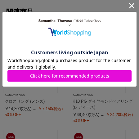
関連商品
SALE
SALE
SAMANTHA SILVA
SAMANTHA SILVA
クロスリング (メンズ)
K10 PG ダイヤモンドペアリング
(レディース)
￥14,300(税込)
￥7,150(税込)
50％OFF
￥48,400(税込)
￥24,200(税込)
50％OFF
SALE
SALE