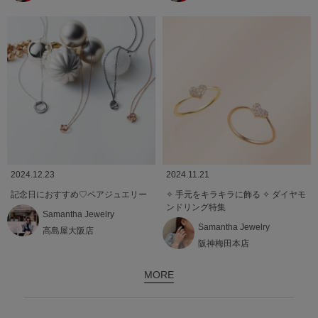
2024.12.23
2024.11.21
記念日におすすめ♡ペアジュエリー
✧ 手元をキラキラに飾る ✧ ダイヤモ
ンドリング特集
Samantha Jewelry
Samantha Jewelry
高島屋大阪店
阪神梅田本店
MORE