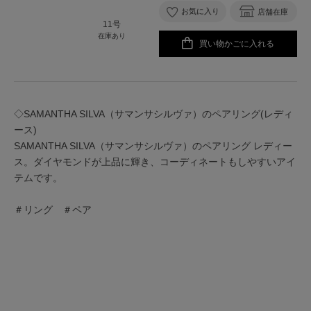
お気に入り
店舗在庫
11号
在庫あり
買い物かごに入れる
◇SAMANTHA SILVA（サマンサシルヴァ）のペアリング(レディ
ース)
SAMANTHA SILVA（サマンサシルヴァ）のペアリング レディー
ス。ダイヤモンドが上品に輝き、コーディネートもしやすいアイ
テムです。
＃リング ＃ペア