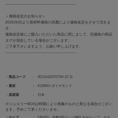
------------------------------------------------------
＜価格改定のお知らせ＞
2025/3/25より原材料価格の高騰により価格改定をさせて頂きま
す。
価格改定後にご購入いただいた商品に関しまして、旧価格の商品
タグが混在している場合がございます。
ご了承下さいますよう、お願い申し上げます。
------------------------------------------------------
商品コード
00131420370704 22 11
素材
K10WG×ダイヤモンド
原産国
日本
※ジュエリーBOXは時期により画像のものと異なる場合がござい
ます。予めご了承くださいませ。
サイズ
5号(05)：号数5号/リング幅0.3cm/トップ：タテ